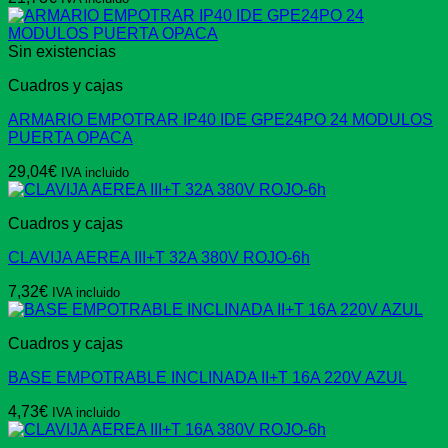
Sin existencias
Cuadros y cajas
ARMARIO EMPOTRAR IP40 IDE GPE24PO 24 MODULOS
PUERTA OPACA
29,04
€
IVA incluido
Cuadros y cajas
CLAVIJA AEREA III+T 32A 380V ROJO-6h
7,32
€
IVA incluido
Cuadros y cajas
BASE EMPOTRABLE INCLINADA II+T 16A 220V AZUL
4,73
€
IVA incluido