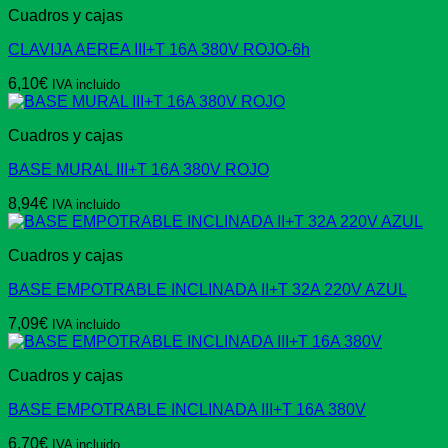
Cuadros y cajas
CLAVIJA AEREA III+T 16A 380V ROJO-6h
6,10
€
IVA incluido
Cuadros y cajas
BASE MURAL III+T 16A 380V ROJO
8,94
€
IVA incluido
Cuadros y cajas
BASE EMPOTRABLE INCLINADA II+T 32A 220V AZUL
7,09
€
IVA incluido
Cuadros y cajas
BASE EMPOTRABLE INCLINADA III+T 16A 380V
6,70
€
IVA incluido