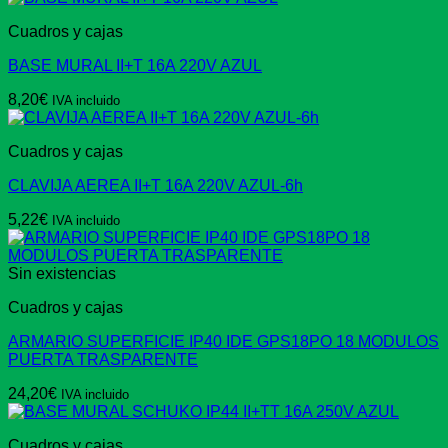
Cuadros y cajas
BASE MURAL II+T 16A 220V AZUL
8,20
€
IVA incluido
Cuadros y cajas
CLAVIJA AEREA II+T 16A 220V AZUL-6h
5,22
€
IVA incluido
Sin existencias
Cuadros y cajas
ARMARIO SUPERFICIE IP40 IDE GPS18PO 18 MODULOS
PUERTA TRASPARENTE
24,20
€
IVA incluido
Cuadros y cajas