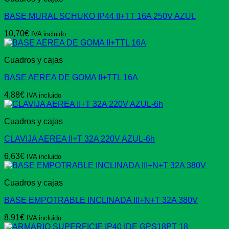
BASE MURAL SCHUKO IP44 II+TT 16A 250V AZUL
10,70
€
IVA incluido
Cuadros y cajas
BASE AEREA DE GOMA II+TTL 16A
4,88
€
IVA incluido
Cuadros y cajas
CLAVIJA AEREA II+T 32A 220V AZUL-6h
6,63
€
IVA incluido
Cuadros y cajas
BASE EMPOTRABLE INCLINADA III+N+T 32A 380V
8,91
€
IVA incluido