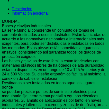
Descripción
Información adicional
MUNDIAL
Bases y clavijas industriales
La serie Mundial comprende un conjunto de tomas de
corriente destinadas a usos industriales. Están fabricadas de
acuerdo a las normativas nacionales e internacionales más
exigentes, para poder ser distribuidas e instaladas en todos
los mercados. Estas piezas están sometidas a rigurosos
ensayos, consiguiendo así garantizar todos los grados de
protección exigidos.
Las bases y clavijas de esta familia están fabricadas con
materiales plásticos libres de halógenos de alta durabilidad,
estando disponibles en un rango de 10 a 125 Amperios y de
24 a 500 Voltios. Su diseño ergonómico facilita al máximo la
conexión de cables e instalación.
Destinadas a ser instaladas en todos aquellos lugares
donde
se puedan precisar puntos de suministro eléctrico para
maquinaria fija, herramienta portátil o equipos eléctricos
auxiliares. Su ámbito de aplicación es por tanto, en naves
industriales y talleres, almacenes y zonas de depósito, áreas