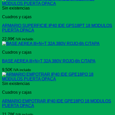
Sin existencias
Cuadros y cajas
ARMARIO SUPERFICIE IP40 IDE GPS18PT 18 MODULOS
PUERTA OPACA
22,99
€
IVA incluido
Cuadros y cajas
BASE AEREA III+N+T 32A 380V ROJO-6h C/TAPA
9,50
€
IVA incluido
Sin existencias
Cuadros y cajas
ARMARIO EMPOTRAR IP40 IDE GPE18PO 18 MODULOS
PUERTA OPACA
21,78
€
IVA incluido