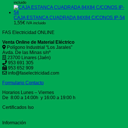
incluido
CAJA ESTANCA CUADRADA 84X84 C/CONOS IP-54
1,55
€
IVA incluido
FAS Electricidad ONLINE
Venta Online de Material Eléctrico
Polígono Industrial “Los Jarales”
Avda. De las Minas s/nº
23700 Linares (Jaén)
953 691 305
953 652 909
info@faselectricidad.com
Formulario Contacto
Horarios Lunes – Viernes
De 8:00 a 14:00h y 16:00 a 19:00 h
Certificados Iso
Información