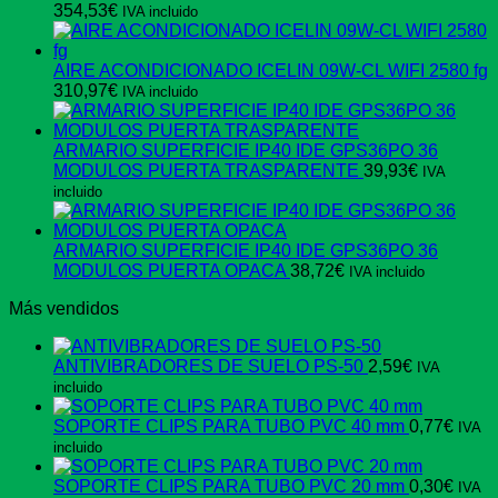
354,53
€
IVA incluido
AIRE ACONDICIONADO ICELIN 09W-CL WIFI 2580 fg
310,97
€
IVA incluido
ARMARIO SUPERFICIE IP40 IDE GPS36PO 36
MODULOS PUERTA TRASPARENTE
39,93
€
IVA
incluido
ARMARIO SUPERFICIE IP40 IDE GPS36PO 36
MODULOS PUERTA OPACA
38,72
€
IVA incluido
Más vendidos
ANTIVIBRADORES DE SUELO PS-50
2,59
€
IVA
incluido
SOPORTE CLIPS PARA TUBO PVC 40 mm
0,77
€
IVA
incluido
SOPORTE CLIPS PARA TUBO PVC 20 mm
0,30
€
IVA