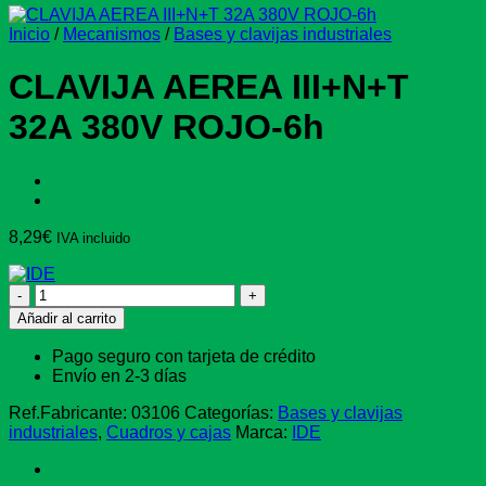
Inicio
/
Mecanismos
/
Bases y clavijas industriales
CLAVIJA AEREA III+N+T
32A 380V ROJO-6h
8,29
€
IVA incluido
CLAVIJA
AEREA
Añadir al carrito
III+N+T
32A
Pago seguro con tarjeta de crédito
380V
Envío en 2-3 días
ROJO-
6h
Ref.Fabricante:
03106
Categorías:
Bases y clavijas
cantidad
industriales
,
Cuadros y cajas
Marca:
IDE