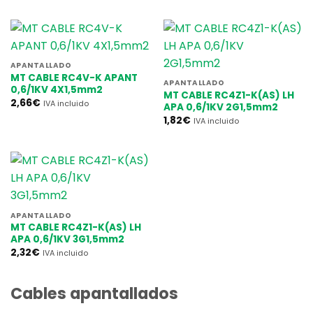
APANTALLADO
MT CABLE RC4V-K APANT
APANTALLADO
0,6/1KV 4X1,5mm2
MT CABLE RC4Z1-K(AS) LH
2,66
€
IVA incluido
APA 0,6/1KV 2G1,5mm2
1,82
€
IVA incluido
APANTALLADO
MT CABLE RC4Z1-K(AS) LH
APA 0,6/1KV 3G1,5mm2
2,32
€
IVA incluido
Cables apantallados