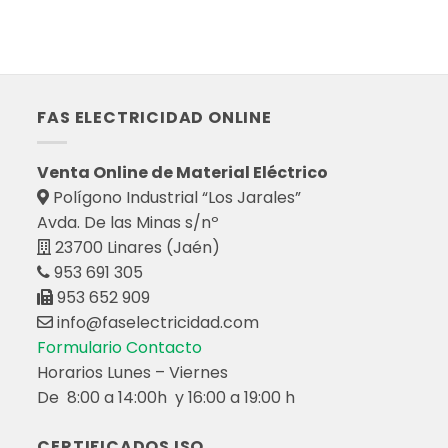
FAS ELECTRICIDAD ONLINE
Venta Online de Material Eléctrico
Polígono Industrial “Los Jarales”
Avda. De las Minas s/nº
23700 Linares (Jaén)
953 691 305
953 652 909
info@faselectricidad.com
Formulario Contacto
Horarios Lunes – Viernes
De 8:00 a 14:00h y 16:00 a 19:00 h
CERTIFICADOS ISO