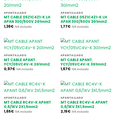
APANTALLADO
APANTALLADO
MT CABLE 05Z1C4Z1-K LH
MT CABLE 05Z1C4Z1-K LH
APAN 300/500V 2G1mm2
APAN 300/500V 3G1mm2
1,36
€
1,77
€
IVA incluido
IVA incluido
APANTALLADO
APANTALLADO
MT CABLE APANT.
MT CABLE APANT.
YCY/05VC4V-K 2G1mm2
YCY/05VC4V-K 3G1mm2
0,97
€
1,67
€
IVA incluido
IVA incluido
APANTALLADO
APANTALLADO
MT CABLE RC4V-K APANT
MT CABLE RC4V-K APANT
0,6/1KV 2X1,5mm2
0,6/1KV 3X1,5mm2
1,65
€
2,15
€
IVA incluido
IVA incluido