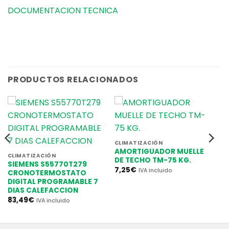
DOCUMENTACION TECNICA
PRODUCTOS RELACIONADOS
CLIMATIZACIÓN
AMORTIGUADOR MUELLE
CLIMATIZACIÓN
DE TECHO TM-75 KG.
SIEMENS S55770T279
7,25
€
IVA incluido
CRONOTERMOSTATO
DIGITAL PROGRAMABLE 7
DIAS CALEFACCION
83,49
€
IVA incluido