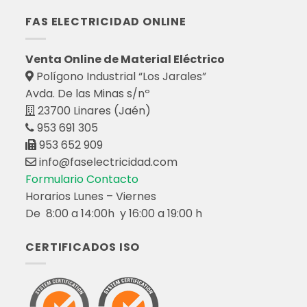
FAS ELECTRICIDAD ONLINE
Venta Online de Material Eléctrico
Polígono Industrial “Los Jarales”
Avda. De las Minas s/nº
23700 Linares (Jaén)
953 691 305
953 652 909
info@faselectricidad.com
Formulario Contacto
Horarios Lunes – Viernes
De 8:00 a 14:00h y 16:00 a 19:00 h
CERTIFICADOS ISO