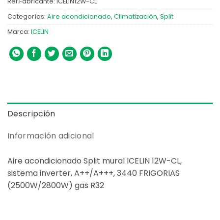
Ref.Fabricante:
ICELIN12W-CL
Categorías:
Aire acondicionado
,
Climatización
,
Split
Marca:
ICELIN
Descripción
Información adicional
Aire acondicionado Split mural ICELIN 12W-CL,
sistema inverter, A++/A+++, 3440 FRIGORIAS
(2500W/2800W) gas R32