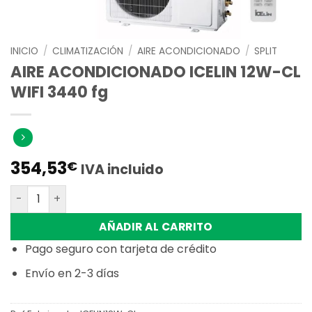
INICIO
/
CLIMATIZACIÓN
/
AIRE ACONDICIONADO
/
SPLIT
AIRE ACONDICIONADO ICELIN 12W-CL
WIFI 3440 fg
354,53
€
IVA incluido
AIRE ACONDICIONADO ICELIN 12W-CL WIFI 3440 fg cantid
AÑADIR AL CARRITO
Pago seguro con tarjeta de crédito
Envío en 2-3 días