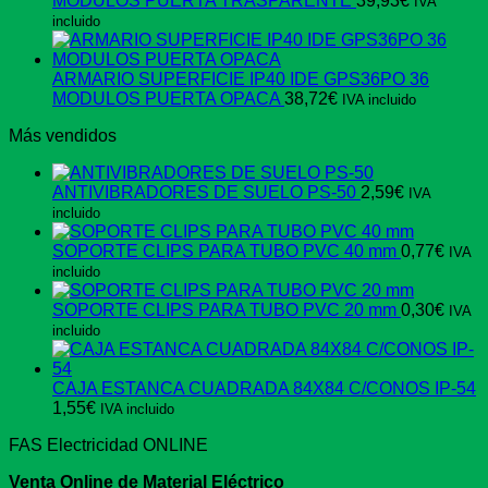
MODULOS PUERTA TRASPARENTE
39,93
€
IVA
incluido
ARMARIO SUPERFICIE IP40 IDE GPS36PO 36
MODULOS PUERTA OPACA
38,72
€
IVA incluido
Más vendidos
ANTIVIBRADORES DE SUELO PS-50
2,59
€
IVA
incluido
SOPORTE CLIPS PARA TUBO PVC 40 mm
0,77
€
IVA
incluido
SOPORTE CLIPS PARA TUBO PVC 20 mm
0,30
€
IVA
incluido
CAJA ESTANCA CUADRADA 84X84 C/CONOS IP-54
1,55
€
IVA incluido
FAS Electricidad ONLINE
Venta Online de Material Eléctrico