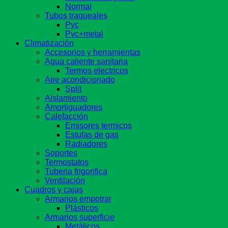
Normal
Tubos traqueales
Pvc
Pvc+metal
Climatización
Accesorios y herramientas
Agua caliente sanitaria
Termos electricos
Aire acondicionado
Split
Aislamiento
Amortiguadores
Calefacción
Emisores termicos
Estufas de gas
Radiadores
Soportes
Termostatos
Tuberia frigorifica
Ventilación
Cuadros y cajas
Armarios empotrar
Plásticos
Armarios superficie
Metálicos