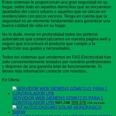
Estos sistemas le proporcionan una gran seguridad en su
hogar, sobre todo en aquellos domicilios que se encuentran
apartados del casco urbano o aquellos que se ubican en
residenciales con pocos vecinos. Tenga en cuenta que la
seguridad es un elemento fundamental para garantizar una
buena calidad de vida en su hogar.
No lo dude, revise en profundidad todos los porteros
automáticos que comercializamos en nuestra página web y
seguro que encontrará el producto que cumple a la
perfección sus gustos y necesidades.
Todos los sistemas que vendemos en FAS-Electricidad han
sido convenientemente testados por nuestros profesionales
y disponen de una garantía total de funcionamiento. Si
desea más información contacte con nosotros.
En Oferta
SERVIDOR WEB SIEMENS 0ZW672.01 PARA 1
El
El
CONTROLADOR LPB
597,74
€
359,37
€
IVA incluido
precio
precio
original
actual