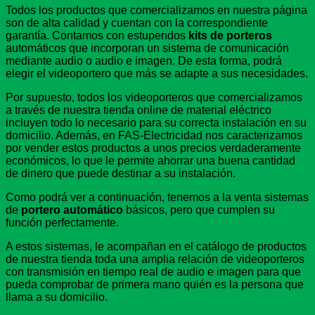
Todos los productos que comercializamos en nuestra página
son de alta calidad y cuentan con la correspondiente
garantía. Contamos con estupendos
kits de porteros
automáticos que incorporan un sistema de comunicación
mediante audio o audio e imagen. De esta forma, podrá
elegir el videoportero que más se adapte a sus necesidades.
Por supuesto, todos los videoporteros que comercializamos
a través de nuestra tienda online de material eléctrico
incluyen todo lo necesario para su correcta instalación en su
domicilio. Además, en FAS-Electricidad nos caracterizamos
por vender estos productos a unos precios verdaderamente
económicos, lo que le permite ahorrar una buena cantidad
de dinero que puede destinar a su instalación.
Como podrá ver a continuación, tenemos a la venta sistemas
de
portero automático
básicos, pero que cumplen su
función perfectamente.
A estos sistemas, le acompañan en el catálogo de productos
de nuestra tienda toda una amplia relación de videoporteros
con transmisión en tiempo real de audio e imagen para que
pueda comprobar de primera mano quién es la persona que
llama a su domicilio.