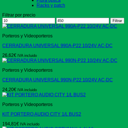
Fibra óptica
Racks y patch
Filtrar por precio
Precio
Precio
Filtrar
mínimo
máximo
Porteros y Videoporteros
CERRADURA UNIVERSAL 990A-P22 10/24V AC-DC
26,62
€
IVA incluido
Porteros y Videoporteros
CERRADURA UNIVERSAL 990N-P22 10/24V AC-DC
24,20
€
IVA incluido
Porteros y Videoporteros
KIT PORTERO AUDIO CITY 1/L BUS2
194,81
€
IVA incluido