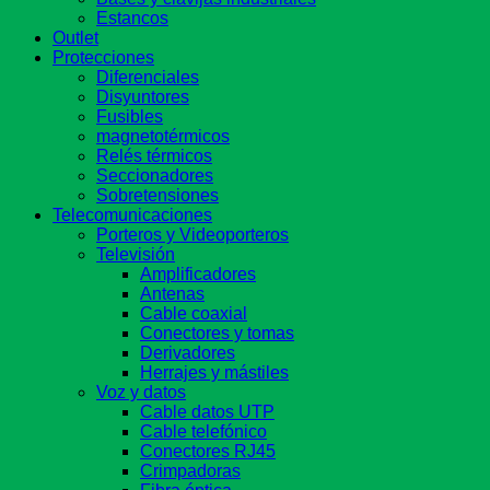
Estancos
Outlet
Protecciones
Diferenciales
Disyuntores
Fusibles
magnetotérmicos
Relés térmicos
Seccionadores
Sobretensiones
Telecomunicaciones
Porteros y Videoporteros
Televisión
Amplificadores
Antenas
Cable coaxial
Conectores y tomas
Derivadores
Herrajes y mástiles
Voz y datos
Cable datos UTP
Cable telefónico
Conectores RJ45
Crimpadoras