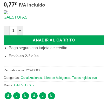
0,77
€
IVA incluido
SOPORTE CLIPS PARA TUBO PVC 40 mm cantidad
AÑADIR AL CARRITO
Pago seguro con tarjeta de crédito
Envío en 2-3 días
Ref.Fabricante:
24940000
Categorías:
Canalizaciones
,
Libre de halógenos
,
Tubos rigidos pvc
Marca:
GAESTOPAS