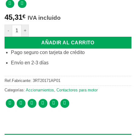
45,31
€
IVA incluido
CONTACTOR III-5,5KW-AC3 BOBINA 230V 1NA-TORNILLO TAMA
AÑADIR AL CARRITO
Pago seguro con tarjeta de crédito
Envío en 2-3 días
Ref.Fabricante:
3RT20171AP01
Categorías:
Accionamientos
,
Contactores para motor