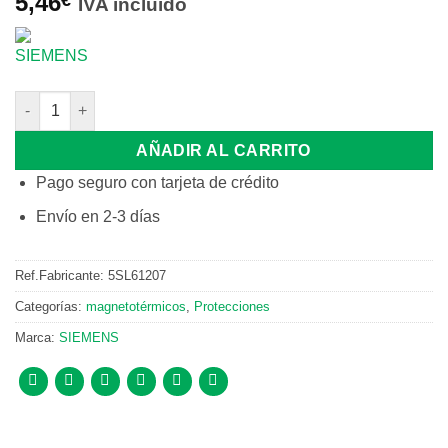
5,46
IVA incluido
SIEMENS 5SL61207 INTERRUPTOR MAGNETOTERMICO 1 POLO 6
AÑADIR AL CARRITO
Pago seguro con tarjeta de crédito
Envío en 2-3 días
Ref.Fabricante:
5SL61207
Categorías:
magnetotérmicos
,
Protecciones
Marca:
SIEMENS