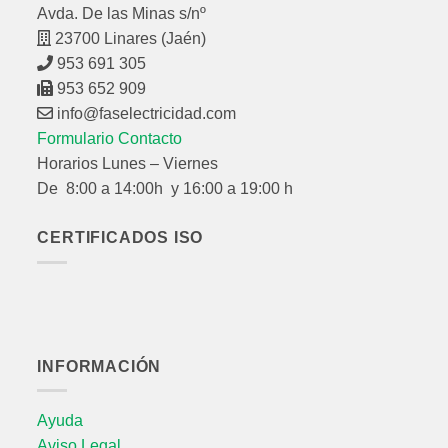
Avda. De las Minas s/nº
23700 Linares (Jaén)
953 691 305
953 652 909
info@faselectricidad.com
Formulario Contacto
Horarios Lunes – Viernes
De 8:00 a 14:00h y 16:00 a 19:00 h
CERTIFICADOS ISO
INFORMACIÓN
Ayuda
Aviso Legal