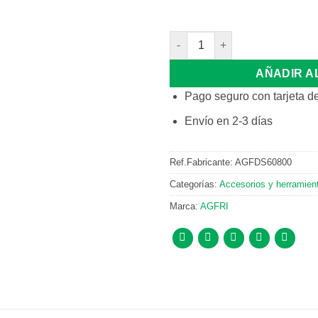
JGO.MANGUERAS 1/4-5/16""-1
AÑADIR A
Pago seguro con tarjeta de
Envío en 2-3 días
Ref.Fabricante:
AGFDS60800
Categorías:
Accesorios y herramien
Marca:
AGFRI