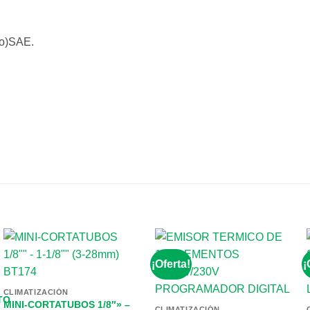
do)SAE.
¡Oferta!
¡
CLIMATIZACIÓN
TO
MINI-CORTATUBOS 1/8″» –
CLIMATIZACIÓN