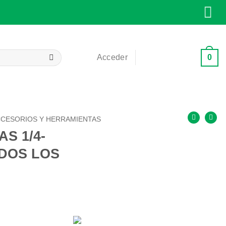
0
Acceder
Carrito /
0,00
€
CESORIOS Y HERRAMIENTAS
S 1/4-
ODOS LOS