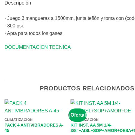
Descripción
· Juego 3 mangueras a 1500mm, junta teflón y toma con (co
· 800 psi.
· Apta para todos los gases.
DOCUMENTACION TECNICA
PRODUCTOS RELACIONADOS
¡Oferta!
CLIMATIZACIÓN
CLIMATIZACIÓN
PACK 4 ANTIVIBRADORES A-
KIT INST. AA 5M 1/4-
45
3/8″»AISL+SOP+AMOR+DESA+