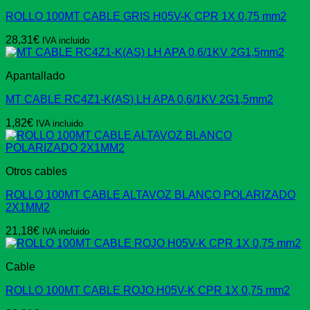
ROLLO 100MT CABLE GRIS H05V-K CPR 1X 0,75 mm2
28,31
€
IVA incluido
Apantallado
MT CABLE RC4Z1-K(AS) LH APA 0,6/1KV 2G1,5mm2
1,82
€
IVA incluido
Otros cables
ROLLO 100MT CABLE ALTAVOZ BLANCO POLARIZADO
2X1MM2
21,18
€
IVA incluido
Cable
ROLLO 100MT CABLE ROJO H05V-K CPR 1X 0,75 mm2