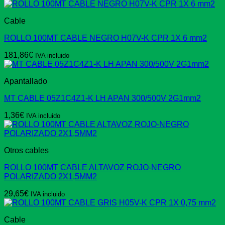
Cable
ROLLO 100MT CABLE NEGRO H07V-K CPR 1X 6 mm2
181,86
€
IVA incluido
Apantallado
MT CABLE 05Z1C4Z1-K LH APAN 300/500V 2G1mm2
1,36
€
IVA incluido
Otros cables
ROLLO 100MT CABLE ALTAVOZ ROJO-NEGRO
POLARIZADO 2X1,5MM2
29,65
€
IVA incluido
Cable