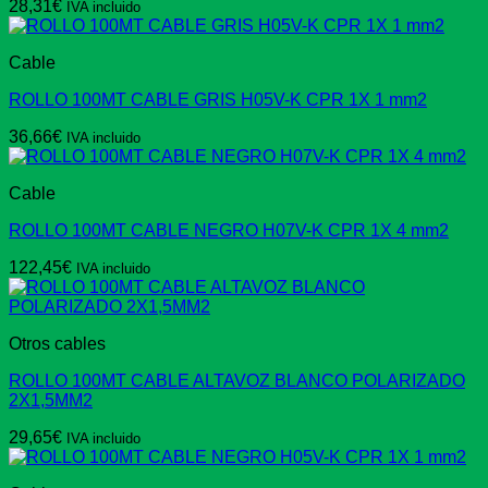
28,31
€
IVA incluido
Cable
ROLLO 100MT CABLE GRIS H05V-K CPR 1X 1 mm2
36,66
€
IVA incluido
Cable
ROLLO 100MT CABLE NEGRO H07V-K CPR 1X 4 mm2
122,45
€
IVA incluido
Otros cables
ROLLO 100MT CABLE ALTAVOZ BLANCO POLARIZADO
2X1,5MM2
29,65
€
IVA incluido