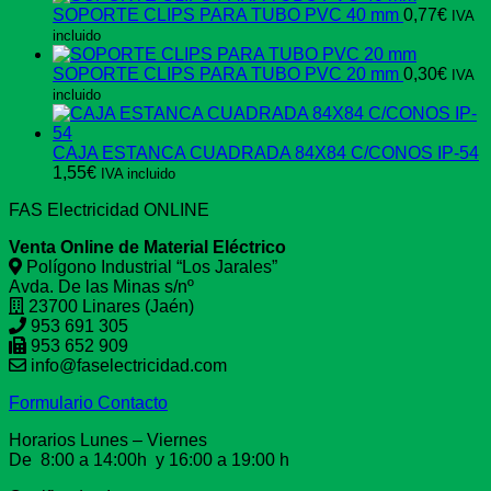
SOPORTE CLIPS PARA TUBO PVC 40 mm
0,77
€
IVA
incluido
SOPORTE CLIPS PARA TUBO PVC 20 mm
0,30
€
IVA
incluido
CAJA ESTANCA CUADRADA 84X84 C/CONOS IP-54
1,55
€
IVA incluido
FAS Electricidad ONLINE
Venta Online de Material Eléctrico
Polígono Industrial “Los Jarales”
Avda. De las Minas s/nº
23700 Linares (Jaén)
953 691 305
953 652 909
info@faselectricidad.com
Formulario Contacto
Horarios Lunes – Viernes
De 8:00 a 14:00h y 16:00 a 19:00 h