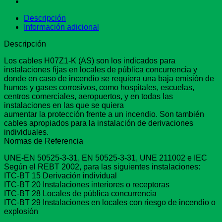
Descripción
Información adicional
Descripción
Los cables H07Z1-K (AS) son los indicados para
instalaciones fijas en locales de pública concurrencia y
donde en caso de incendio se requiera una baja emisión de
humos y gases corrosivos, como hospitales, escuelas,
centros comerciales, aeropuertos, y en todas las
instalaciones en las que se quiera
aumentar la protección frente a un incendio. Son también
cables apropiados para la instalación de derivaciones
individuales.
Normas de Referencia
UNE-EN 50525-3-31, EN 50525-3-31, UNE 211002 e IEC
Según el REBT 2002, para las siguientes instalaciones:
ITC-BT 15 Derivación individual
ITC-BT 20 Instalaciones interiores o receptoras
ITC-BT 28 Locales de pública concurrencia
ITC-BT 29 Instalaciones en locales con riesgo de incendio o
explosión