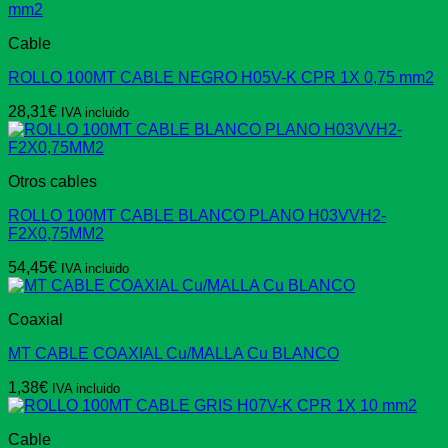
Cable
ROLLO 100MT CABLE NEGRO H05V-K CPR 1X 0,75 mm2
28,31
€
IVA incluido
Otros cables
ROLLO 100MT CABLE BLANCO PLANO H03VVH2-
F2X0,75MM2
54,45
€
IVA incluido
Coaxial
MT CABLE COAXIAL Cu/MALLA Cu BLANCO
1,38
€
IVA incluido
Cable