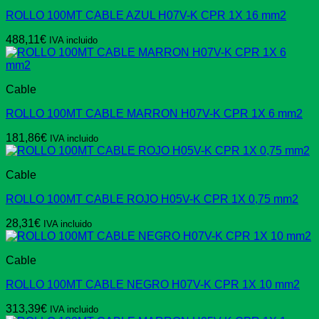
ROLLO 100MT CABLE AZUL H07V-K CPR 1X 16 mm2
488,11
€
IVA incluido
Cable
ROLLO 100MT CABLE MARRON H07V-K CPR 1X 6 mm2
181,86
€
IVA incluido
Cable
ROLLO 100MT CABLE ROJO H05V-K CPR 1X 0,75 mm2
28,31
€
IVA incluido
Cable
ROLLO 100MT CABLE NEGRO H07V-K CPR 1X 10 mm2
313,39
€
IVA incluido