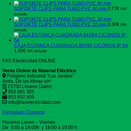
SOPORTE CLIPS PARA TUBO PVC 40 mm
0,77
€
IVA
incluido
SOPORTE CLIPS PARA TUBO PVC 20 mm
0,30
€
IVA
incluido
CAJA ESTANCA CUADRADA 84X84 C/CONOS IP-54
1,55
€
IVA incluido
FAS Electricidad ONLINE
Venta Online de Material Eléctrico
Polígono Industrial “Los Jarales”
Avda. De las Minas s/nº
23700 Linares (Jaén)
953 691 305
953 652 909
info@faselectricidad.com
Formulario Contacto
Horarios Lunes – Viernes
De 8:00 a 14:00h y 16:00 a 19:00 h