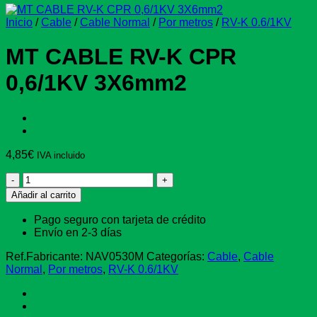
Inicio
/
Cable
/
Cable Normal
/
Por metros
/
RV-K 0.6/1KV
MT CABLE RV-K CPR
0,6/1KV 3X6mm2
4,85
€
IVA incluido
MT
CABLE
Añadir al carrito
RV-
K
Pago seguro con tarjeta de crédito
CPR
Envío en 2-3 días
0,6/1KV
3X6mm2
Ref.Fabricante:
NAV0530M
Categorías:
Cable
,
Cable
cantidad
Normal
,
Por metros
,
RV-K 0.6/1KV