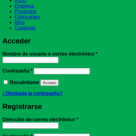
Inicio
Empresa
Productos
Fabricantes
Blog
Contactar
Acceder
Obligatorio
Nombre de usuario o correo electrónico
*
Obligatorio
Contraseña
*
Recuérdame
Acceso
¿Olvidaste la contraseña?
Registrarse
Obligatorio
Dirección de correo electrónico
*
Obligatorio