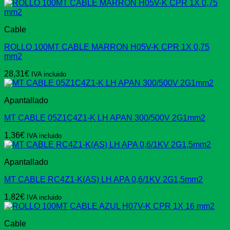
Cable
ROLLO 100MT CABLE MARRON H05V-K CPR 1X 0,75
mm2
28,31
€
IVA incluido
Apantallado
MT CABLE 05Z1C4Z1-K LH APAN 300/500V 2G1mm2
1,36
€
IVA incluido
Apantallado
MT CABLE RC4Z1-K(AS) LH APA 0,6/1KV 2G1,5mm2
1,82
€
IVA incluido
Cable