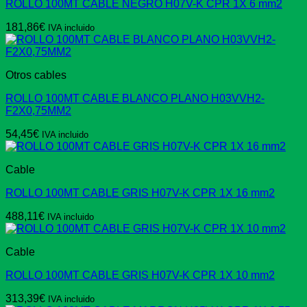
ROLLO 100MT CABLE NEGRO H07V-K CPR 1X 6 mm2
181,86
€
IVA incluido
Otros cables
ROLLO 100MT CABLE BLANCO PLANO H03VVH2-
F2X0,75MM2
54,45
€
IVA incluido
Cable
ROLLO 100MT CABLE GRIS H07V-K CPR 1X 16 mm2
488,11
€
IVA incluido
Cable
ROLLO 100MT CABLE GRIS H07V-K CPR 1X 10 mm2
313,39
€
IVA incluido