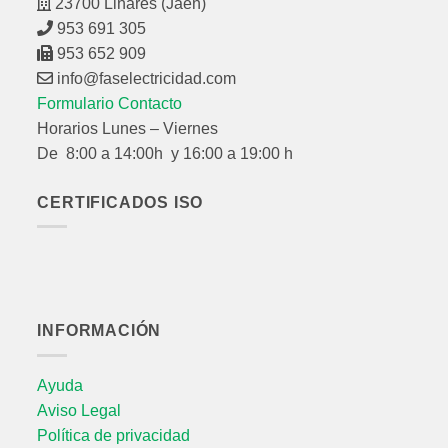
23700 Linares (Jaén)
953 691 305
953 652 909
info@faselectricidad.com
Formulario Contacto
Horarios Lunes – Viernes
De 8:00 a 14:00h y 16:00 a 19:00 h
CERTIFICADOS ISO
INFORMACIÓN
Ayuda
Aviso Legal
Política de privacidad