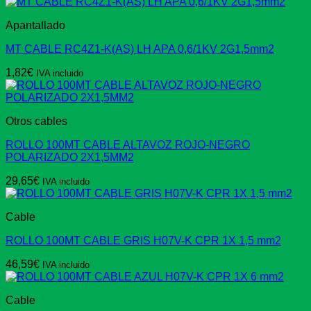
Apantallado
MT CABLE RC4Z1-K(AS) LH APA 0,6/1KV 2G1,5mm2
1,82
€
IVA incluido
Otros cables
ROLLO 100MT CABLE ALTAVOZ ROJO-NEGRO
POLARIZADO 2X1,5MM2
29,65
€
IVA incluido
Cable
ROLLO 100MT CABLE GRIS H07V-K CPR 1X 1,5 mm2
46,59
€
IVA incluido
Cable