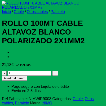
Inicio
/
Cable
/
Otros cables
/
Paralelo
ROLLO 100MT CABLE
ALTAVOZ BLANCO
POLARIZADO 2X1MM2
21,18
€
IVA incluido
ROLLO
100MT
Añadir al carrito
CABLE
ALTAVOZ
Pago seguro con tarjeta de crédito
BLANCO
Envío en 2-3 días
POLARIZADO
2X1MM2
Ref.Fabricante:
NIMWIR9003
Categorías:
Cable
,
Otros
cantidad
cables
,
Paralelo
Marca:
NIMO