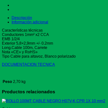
Descripción
Información adicional
Características técnicas
Conductores 1mm² x2 CCA
EMB 1/2/4
Exterior 5,8×2,9mm +/- 0.2mm
Long.Cable 100m, Carrete
Nota «CE» y RoHS»
Tipo Cable para altavoz, Blanco polarizado
DOCUMENTACION TECNICA
Peso
2,70 kg
Productos relacionados