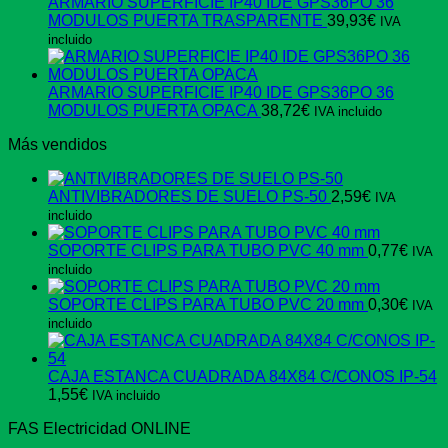
ARMARIO SUPERFICIE IP40 IDE GPS36PO 36
MODULOS PUERTA TRASPARENTE
39,93
€
IVA
incluido
ARMARIO SUPERFICIE IP40 IDE GPS36PO 36
MODULOS PUERTA OPACA
38,72
€
IVA incluido
Más vendidos
ANTIVIBRADORES DE SUELO PS-50
2,59
€
IVA
incluido
SOPORTE CLIPS PARA TUBO PVC 40 mm
0,77
€
IVA
incluido
SOPORTE CLIPS PARA TUBO PVC 20 mm
0,30
€
IVA
incluido
CAJA ESTANCA CUADRADA 84X84 C/CONOS IP-54
1,55
€
IVA incluido
FAS Electricidad ONLINE