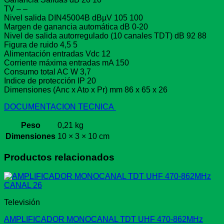
TV – –
Nivel salida DIN45004B dBµV 105 100
Margen de ganancia automática dB 0-20
Nivel de salida autorregulado (10 canales TDT) dB 92 88
Figura de ruido 4,5 5
Alimentación entradas Vdc 12
Corriente máxima entradas mA 150
Consumo total AC W 3,7
Indice de protección IP 20
Dimensiones (Anc x Ato x Pr) mm 86 x 65 x 26
DOCUMENTACION TECNICA
Peso
0,21 kg
Dimensiones
10 × 3 × 10 cm
Productos relacionados
Televisión
AMPLIFICADOR MONOCANAL TDT UHF 470-862MHz