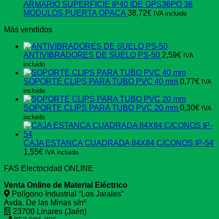
ARMARIO SUPERFICIE IP40 IDE GPS36PO 36
MODULOS PUERTA OPACA
38,72
€
IVA incluido
Más vendidos
ANTIVIBRADORES DE SUELO PS-50
2,59
€
IVA
incluido
SOPORTE CLIPS PARA TUBO PVC 40 mm
0,77
€
IVA
incluido
SOPORTE CLIPS PARA TUBO PVC 20 mm
0,30
€
IVA
incluido
CAJA ESTANCA CUADRADA 84X84 C/CONOS IP-54
1,55
€
IVA incluido
FAS Electricidad ONLINE
Venta Online de Material Eléctrico
Polígono Industrial “Los Jarales”
Avda. De las Minas s/nº
23700 Linares (Jaén)