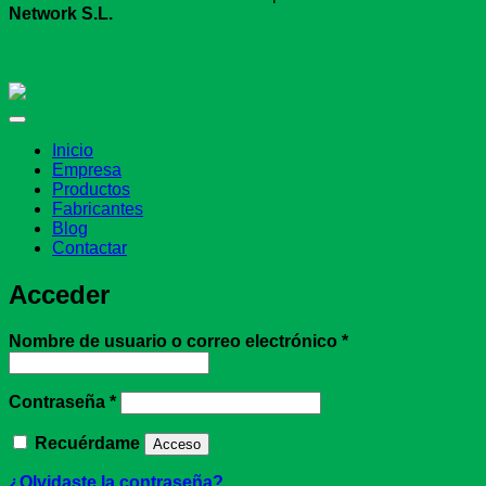
Network S.L.
Inicio
Empresa
Productos
Fabricantes
Blog
Contactar
Acceder
Obligatorio
Nombre de usuario o correo electrónico
*
Obligatorio
Contraseña
*
Recuérdame
Acceso
¿Olvidaste la contraseña?