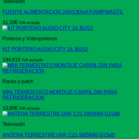
Televisión
FUENTE ALIMENTACION 24V/130mA P/AMP.MASTIL
31,33
€
IVA incluido
Porteros y Videoporteros
KIT PORTERO AUDIO CITY 1/L BUS2
194,81
€
IVA incluido
Racks y patch
MINI TERMOSTATO MONTAJE CARRIL DIN PARA
REFRIGERACION
10,89
€
IVA incluido
Televisión
ANTENA TERRESTRE UHF C21-58/59/60 G15dB