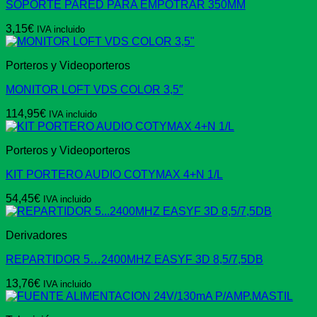
SOPORTE PARED PARA EMPOTRAR 350MM
3,15
€
IVA incluido
Porteros y Videoporteros
MONITOR LOFT VDS COLOR 3,5″
114,95
€
IVA incluido
Porteros y Videoporteros
KIT PORTERO AUDIO COTYMAX 4+N 1/L
54,45
€
IVA incluido
Derivadores
REPARTIDOR 5…2400MHZ EASYF 3D 8,5/7,5DB
13,76
€
IVA incluido