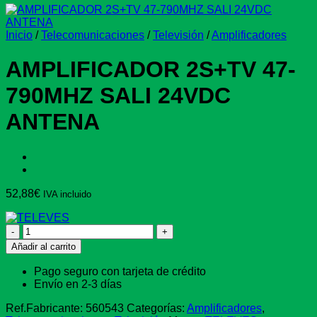
Inicio
/
Telecomunicaciones
/
Televisión
/
Amplificadores
AMPLIFICADOR 2S+TV 47-
790MHZ SALI 24VDC
ANTENA
52,88
€
IVA incluido
AMPLIFICADOR
2S+TV
Añadir al carrito
47-
790MHZ
Pago seguro con tarjeta de crédito
SALI
Envío en 2-3 días
24VDC
ANTENA
Ref.Fabricante:
560543
Categorías:
Amplificadores
,