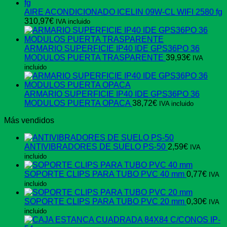
AIRE ACONDICIONADO ICELIN 09W-CL WIFI 2580 fg
310,97
€
IVA incluido
ARMARIO SUPERFICIE IP40 IDE GPS36PO 36
MODULOS PUERTA TRASPARENTE
39,93
€
IVA
incluido
ARMARIO SUPERFICIE IP40 IDE GPS36PO 36
MODULOS PUERTA OPACA
38,72
€
IVA incluido
Más vendidos
ANTIVIBRADORES DE SUELO PS-50
2,59
€
IVA
incluido
SOPORTE CLIPS PARA TUBO PVC 40 mm
0,77
€
IVA
incluido
SOPORTE CLIPS PARA TUBO PVC 20 mm
0,30
€
IVA
incluido