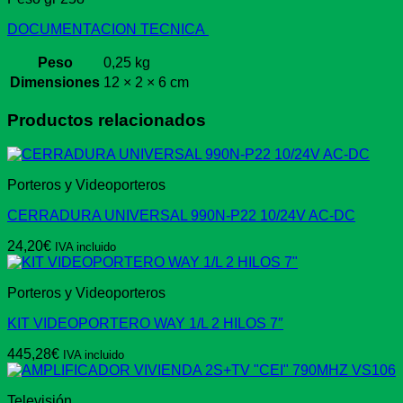
DOCUMENTACION TECNICA
Peso
0,25 kg
Dimensiones
12 × 2 × 6 cm
Productos relacionados
Porteros y Videoporteros
CERRADURA UNIVERSAL 990N-P22 10/24V AC-DC
24,20
€
IVA incluido
Porteros y Videoporteros
KIT VIDEOPORTERO WAY 1/L 2 HILOS 7″
445,28
€
IVA incluido
Televisión