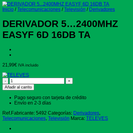
Inicio
/
Telecomunicaciones
/
Televisión
/
Derivadores
DERIVADOR 5…2400MHZ
EASYF 6D 16DB TA
21,99
€
IVA incluido
DERIVADOR
5...2400MHZ
Añadir al carrito
EASYF
6D
Pago seguro con tarjeta de crédito
16DB
Envío en 2-3 días
TA
cantidad
Ref.Fabricante:
5492
Categorías:
Derivadores
,
Telecomunicaciones
,
Televisión
Marca:
TELEVES