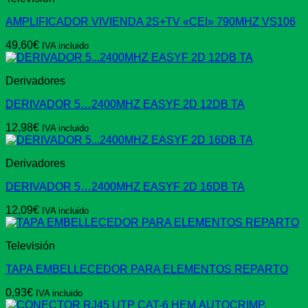
AMPLIFICADOR VIVIENDA 2S+TV «CEI» 790MHZ VS106
49,60
€
IVA incluido
Derivadores
DERIVADOR 5…2400MHZ EASYF 2D 12DB TA
12,98
€
IVA incluido
Derivadores
DERIVADOR 5…2400MHZ EASYF 2D 16DB TA
12,09
€
IVA incluido
Televisión
TAPA EMBELLECEDOR PARA ELEMENTOS REPARTO
0,93
€
IVA incluido