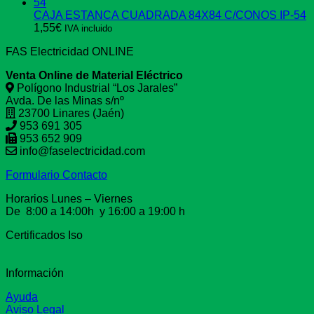
CAJA ESTANCA CUADRADA 84X84 C/CONOS IP-54
1,55
€
IVA incluido
FAS Electricidad ONLINE
Venta Online de Material Eléctrico
Polígono Industrial “Los Jarales”
Avda. De las Minas s/nº
23700 Linares (Jaén)
953 691 305
953 652 909
info@faselectricidad.com
Formulario Contacto
Horarios Lunes – Viernes
De 8:00 a 14:00h y 16:00 a 19:00 h
Certificados Iso
Información
Ayuda
Aviso Legal