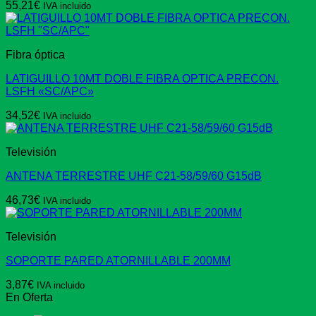
55,21
€
IVA incluido
Fibra óptica
LATIGUILLO 10MT DOBLE FIBRA OPTICA PRECON.
LSFH «SC/APC»
34,52
€
IVA incluido
Televisión
ANTENA TERRESTRE UHF C21-58/59/60 G15dB
46,73
€
IVA incluido
Televisión
SOPORTE PARED ATORNILLABLE 200MM
3,87
€
IVA incluido
En Oferta