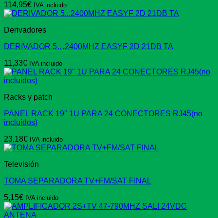
114,95
€
IVA incluido
Derivadores
DERIVADOR 5…2400MHZ EASYF 2D 21DB TA
11,33
€
IVA incluido
Racks y patch
PANEL RACK 19″ 1U PARA 24 CONECTORES RJ45(no
incluidos)
23,18
€
IVA incluido
Televisión
TOMA SEPARADORA TV+FM/SAT FINAL
5,15
€
IVA incluido