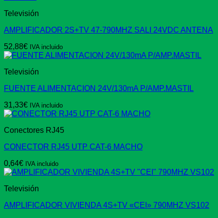
Televisión
AMPLIFICADOR 2S+TV 47-790MHZ SALI 24VDC ANTENA
52,88
€
IVA incluido
Televisión
FUENTE ALIMENTACION 24V/130mA P/AMP.MASTIL
31,33
€
IVA incluido
Conectores RJ45
CONECTOR RJ45 UTP CAT-6 MACHO
0,64
€
IVA incluido
Televisión
AMPLIFICADOR VIVIENDA 4S+TV «CEI» 790MHZ VS102