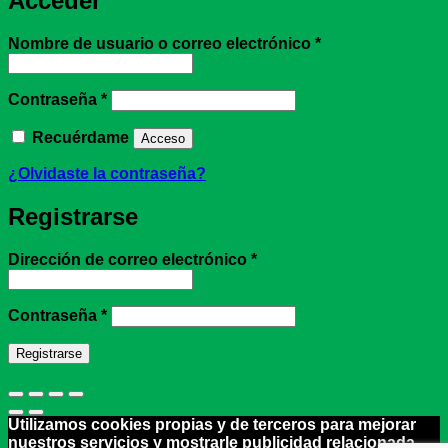
Acceder
Obligatorio
Nombre de usuario o correo electrónico
*
Obligatorio
Contraseña
*
Recuérdame
Acceso
¿Olvidaste la contraseña?
Registrarse
Obligatorio
Dirección de correo electrónico
*
Obligatorio
Contraseña
*
Registrarse
Utilizamos cookies propias y de terceros para mejorar
nuestros servicios y mostrarle publicidad relacionada