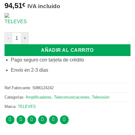
94,51
€
IVA incluido
AMPLIFICADOR MONOCANAL TDT UHF 470-862MHz CANAL 42 
AÑADIR AL CARRITO
Pago seguro con tarjeta de crédito
Envío en 2-3 días
Ref.Fabricante:
5086124242
Categorías:
Amplificadores
,
Telecomunicaciones
,
Televisión
Marca:
TELEVES