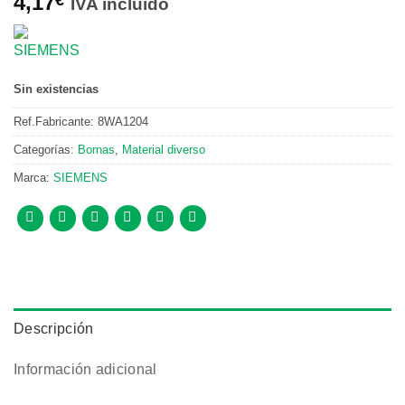
4,17
IVA incluido
Sin existencias
Ref.Fabricante:
8WA1204
Categorías:
Bornas
,
Material diverso
Marca:
SIEMENS
Descripción
Información adicional