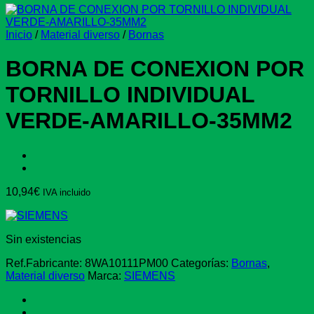
Inicio
/
Material diverso
/
Bornas
BORNA DE CONEXION POR
TORNILLO INDIVIDUAL
VERDE-AMARILLO-35MM2
10,94
€
IVA incluido
Sin existencias
Ref.Fabricante:
8WA10111PM00
Categorías:
Bornas
,
Material diverso
Marca:
SIEMENS