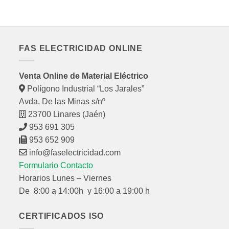
FAS ELECTRICIDAD ONLINE
Venta Online de Material Eléctrico
Polígono Industrial “Los Jarales”
Avda. De las Minas s/nº
23700 Linares (Jaén)
953 691 305
953 652 909
info@faselectricidad.com
Formulario Contacto
Horarios Lunes – Viernes
De 8:00 a 14:00h y 16:00 a 19:00 h
CERTIFICADOS ISO