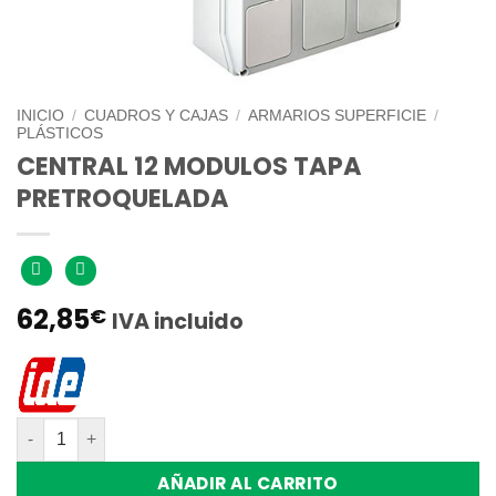
INICIO
/
CUADROS Y CAJAS
/
ARMARIOS SUPERFICIE
/
PLÁSTICOS
CENTRAL 12 MODULOS TAPA
PRETROQUELADA
62,85
€
IVA incluido
CENTRAL 12 MODULOS TAPA PRETROQUELADA cantidad
AÑADIR AL CARRITO