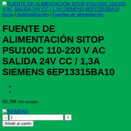
Inicio
/
Automatización
/
Fuentes de alimentación
FUENTE DE
ALIMENTACIÓN SITOP
PSU100C 110-220 V AC
SALIDA 24V CC / 1,3A
SIEMENS 6EP13315BA10
60,39
€
IVA incluido
FUENTE
DE
Añadir al carrito
ALIMENTACIÓN