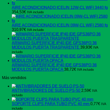
AIRE ACONDICIONADO ICELIN 12W-CL WIFI 3440 fg
354,53
€
IVA incluido
AIRE ACONDICIONADO ICELIN 09W-CL WIFI 2580 fg
310,97
€
IVA incluido
ARMARIO SUPERFICIE IP40 IDE GPS36PO 36
MODULOS PUERTA TRASPARENTE
39,93
€
IVA
incluido
ARMARIO SUPERFICIE IP40 IDE GPS36PO 36
MODULOS PUERTA OPACA
38,72
€
IVA incluido
Más vendidos
ANTIVIBRADORES DE SUELO PS-50
2,59
€
IVA
incluido
SOPORTE CLIPS PARA TUBO PVC 40 mm
0,77
€
IVA
incluido