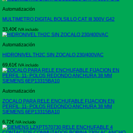
Automatización
MULTIMETRO DIGITAL BOLSILLO CAT III 300V G42
33,40
€
IVA incluido
Automatización
HIDRONIVEL TH2C SIN ZOCALO 230/400VAC
69,61
€
IVA incluido
Automatización
ZOCALO PARA RELE ENCHUFABLE FIJACION EN
PERFIL, 11- POLOS REDONDO ANCHURA 38 MM
SIEMENS 6EP13315BA10
6,72
€
IVA incluido