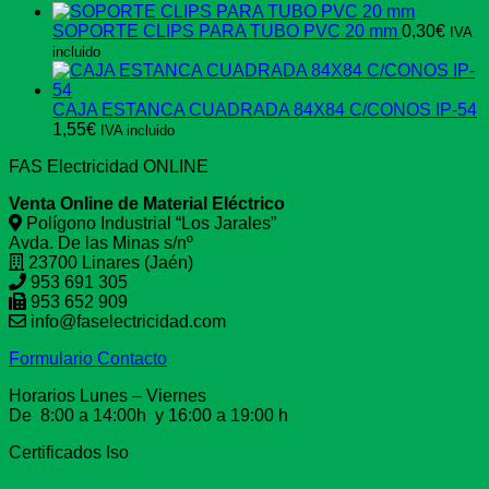
SOPORTE CLIPS PARA TUBO PVC 20 mm
0,30
€
IVA
incluido
CAJA ESTANCA CUADRADA 84X84 C/CONOS IP-54
1,55
€
IVA incluido
FAS Electricidad ONLINE
Venta Online de Material Eléctrico
Polígono Industrial “Los Jarales”
Avda. De las Minas s/nº
23700 Linares (Jaén)
953 691 305
953 652 909
info@faselectricidad.com
Formulario Contacto
Horarios Lunes – Viernes
De 8:00 a 14:00h y 16:00 a 19:00 h
Certificados Iso