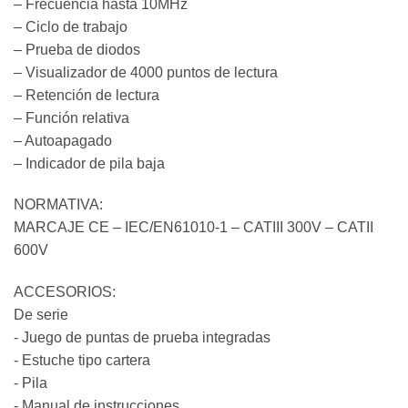
– Frecuencia hasta 10MHz
– Ciclo de trabajo
– Prueba de diodos
– Visualizador de 4000 puntos de lectura
– Retención de lectura
– Función relativa
– Autoapagado
– Indicador de pila baja
NORMATIVA:
MARCAJE CE – IEC/EN61010-1 – CATIII 300V – CATII
600V
ACCESORIOS:
De serie
‐ Juego de puntas de prueba integradas
‐ Estuche tipo cartera
‐ Pila
‐ Manual de instrucciones