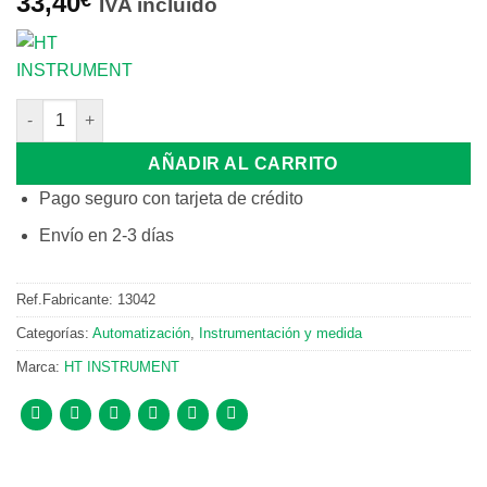
33,40
IVA incluido
MULTIMETRO DIGITAL BOLSILLO CAT III 300V G42 cantidad
AÑADIR AL CARRITO
Pago seguro con tarjeta de crédito
Envío en 2-3 días
Ref.Fabricante:
13042
Categorías:
Automatización
,
Instrumentación y medida
Marca:
HT INSTRUMENT