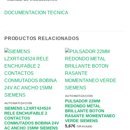
DOCUMENTACION TECNICA
PRODUCTOS RELACIONADOS
AUTOMATIZACIÓN
PULSADOR 22MM
AUTOMATIZACIÓN
REDONDO METAL
SIEMENS LZXRT424524
BRILLANTE BOTON
RELE ENCHUFABLE 2
RASANTE MOMENTANEO
CONTACTOS
AU
VERDE SIEMENS
CONMUTADOS BOBINA 24V
R
5,67
€
IVA incluido
AC ANCHO 15MM SIEMENS
C