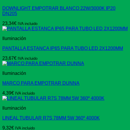
DOWNLIGHT EMPOTRAR BLANCO 22W/3000K IP20
DN205
23,34
€
IVA incluido
Iluminación
PANTALLA ESTANCA IP65 PARA TUBO LED 2X1200MM
23,67
€
IVA incluido
Iluminación
MARCO PARA EMPOTRAR DUNNA
4,39
€
IVA incluido
Iluminación
LINEAL TUBULAR R7S 78MM 5W 360º 4000K
9,32
€
IVA incluido