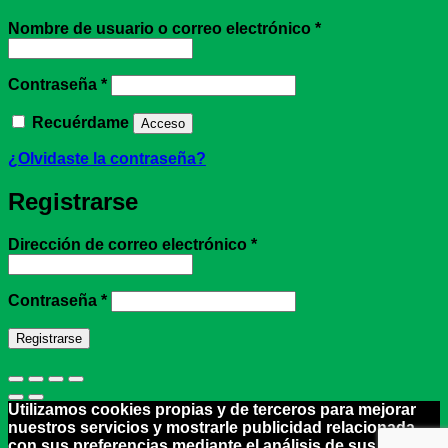
Obligatorio
Nombre de usuario o correo electrónico
*
Obligatorio
Contraseña
*
Recuérdame
Acceso
¿Olvidaste la contraseña?
Registrarse
Obligatorio
Dirección de correo electrónico
*
Obligatorio
Contraseña
*
Registrarse
Utilizamos cookies propias y de terceros para mejorar
nuestros servicios y mostrarle publicidad relacionada
con sus preferencias mediante el análisis de sus hábitos