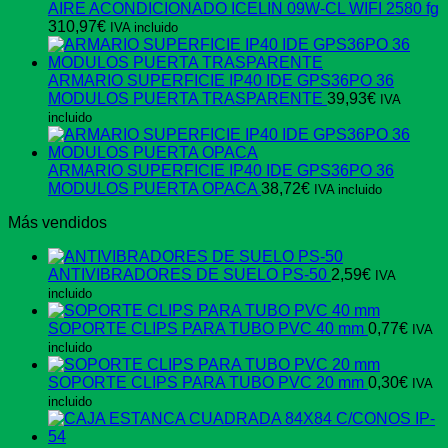
AIRE ACONDICIONADO ICELIN 09W-CL WIFI 2580 fg
310,97
€
IVA incluido
ARMARIO SUPERFICIE IP40 IDE GPS36PO 36
MODULOS PUERTA TRASPARENTE
39,93
€
IVA
incluido
ARMARIO SUPERFICIE IP40 IDE GPS36PO 36
MODULOS PUERTA OPACA
38,72
€
IVA incluido
Más vendidos
ANTIVIBRADORES DE SUELO PS-50
2,59
€
IVA
incluido
SOPORTE CLIPS PARA TUBO PVC 40 mm
0,77
€
IVA
incluido
SOPORTE CLIPS PARA TUBO PVC 20 mm
0,30
€
IVA
incluido