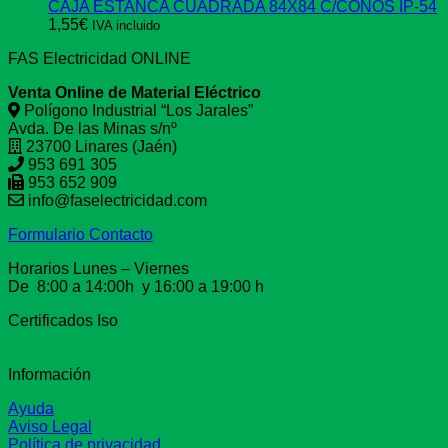
CAJA ESTANCA CUADRADA 84X84 C/CONOS IP-54
1,55
€
IVA incluido
FAS Electricidad ONLINE
Venta Online de Material Eléctrico
Polígono Industrial “Los Jarales”
Avda. De las Minas s/nº
23700 Linares (Jaén)
953 691 305
953 652 909
info@faselectricidad.com
Formulario Contacto
Horarios Lunes – Viernes
De 8:00 a 14:00h y 16:00 a 19:00 h
Certificados Iso
Información
Ayuda
Aviso Legal
Política de privacidad