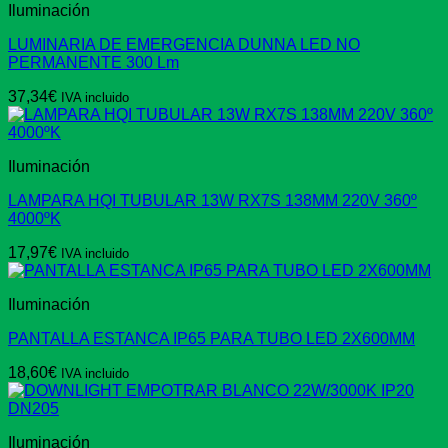
Iluminación
LUMINARIA DE EMERGENCIA DUNNA LED NO
PERMANENTE 300 Lm
37,34
€
IVA incluido
Iluminación
LAMPARA HQI TUBULAR 13W RX7S 138MM 220V 360º
4000ºK
17,97
€
IVA incluido
Iluminación
PANTALLA ESTANCA IP65 PARA TUBO LED 2X600MM
18,60
€
IVA incluido
Iluminación