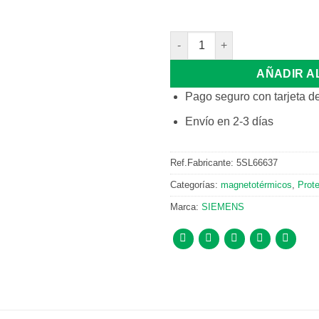
INTERRUPTOR MAGNETOTERMIC
AÑADIR A
Pago seguro con tarjeta de
Envío en 2-3 días
Ref.Fabricante:
5SL66637
Categorías:
magnetotérmicos
,
Prot
Marca:
SIEMENS