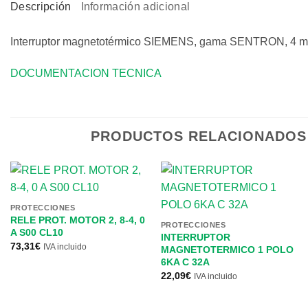
Descripción
Información adicional
Interruptor magnetotérmico SIEMENS, gama SENTRON, 4 módul
DOCUMENTACION TECNICA
PRODUCTOS RELACIONADOS
PROTECCIONES
RELE PROT. MOTOR 2, 8-4, 0
PROTECCIONES
A S00 CL10
INTERRUPTOR
73,31
€
IVA incluido
MAGNETOTERMICO 1 POLO
6KA C 32A
22,09
€
IVA incluido