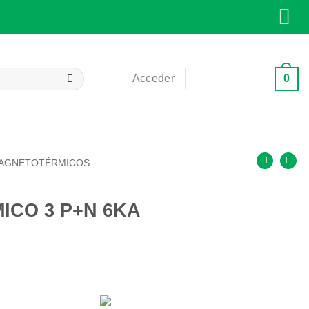
0
Acceder
Carrito /
0,00
€
AGNETOTÉRMICOS
CO 3 P+N 6KA