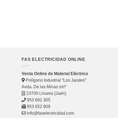
FAS ELECTRICIDAD ONLINE
Venta Online de Material Eléctrico
Polígono Industrial “Los Jarales”
Avda. De las Minas s/nº
23700 Linares (Jaén)
953 691 305
953 652 909
info@faselectricidad.com