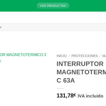
VER PRODUCTOS
INICIO
/
PROTECCIONES
/
M
INTERRUPTOR
MAGNETOTERMI
C 63A
131,78
€
IVA incluido