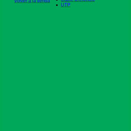
Volver a la tienda
UTP