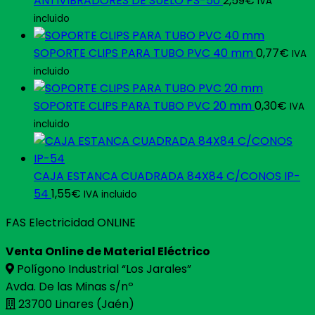
ANTIVIBRADORES DE SUELO PS-50
2,59
€
IVA
incluido
SOPORTE CLIPS PARA TUBO PVC 40 mm
0,77
€
IVA
incluido
SOPORTE CLIPS PARA TUBO PVC 20 mm
0,30
€
IVA
incluido
CAJA ESTANCA CUADRADA 84X84 C/CONOS IP-
54
1,55
€
IVA incluido
FAS Electricidad ONLINE
Venta Online de Material Eléctrico
Polígono Industrial “Los Jarales”
Avda. De las Minas s/nº
23700 Linares (Jaén)