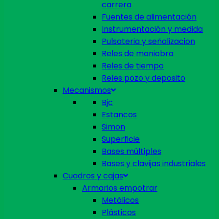
carrera
Fuentes de alimentación
Instrumentación y medida
Pulsateria y señalizacion
Reles de maniobra
Reles de tiempo
Reles pozo y deposito
Mecanismos
Bjc
Estancos
Simon
Superficie
Bases múltiples
Bases y clavijas industriales
Cuadros y cajas
Armarios empotrar
Metálicos
Plásticos