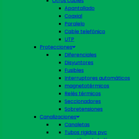
Otros cables
Apantallado
Coaxial
Paralelo
Cable telefónico
UTP
Protecciones
Diferenciales
Disyuntores
Fusibles
Interruptores automáticos
magnetotérmicos
Relés térmicos
Seccionadores
Sobretensiones
Canalizaciones
Canaletas
Tubos rigidos pvc