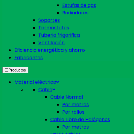
Estufas de gas
Radiadores
Soportes
Termostatos
Tuberia frigorifica
Ventilación
Eficiencia energética y ahorro
Fabricantes
Productos
Material eléctrico
Cable
Cable Normal
Por metros
Por rollos
Cable Libre de Halógenos
Por metros