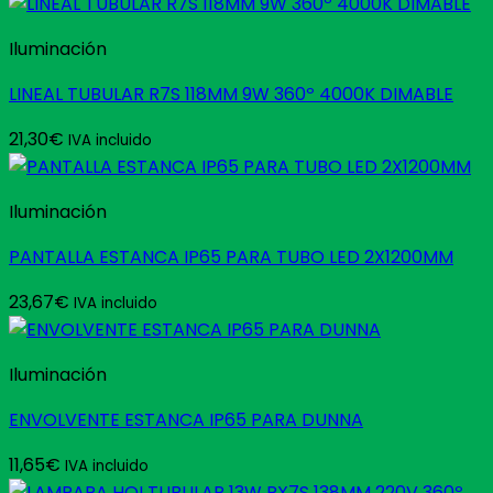
Iluminación
LINEAL TUBULAR R7S 118MM 9W 360º 4000K DIMABLE
21,30
€
IVA incluido
Iluminación
PANTALLA ESTANCA IP65 PARA TUBO LED 2X1200MM
23,67
€
IVA incluido
Iluminación
ENVOLVENTE ESTANCA IP65 PARA DUNNA
11,65
€
IVA incluido