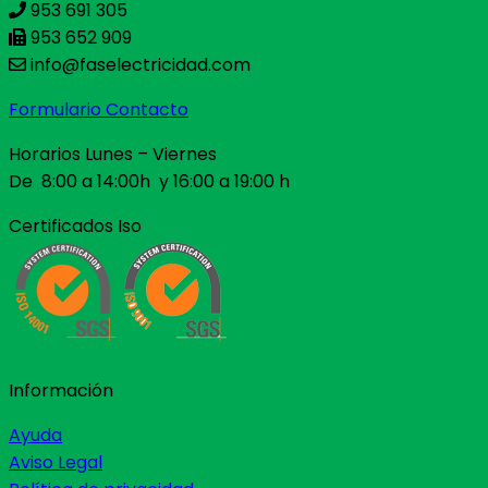
953 691 305
953 652 909
info@faselectricidad.com
Formulario Contacto
Horarios Lunes – Viernes
De 8:00 a 14:00h y 16:00 a 19:00 h
Certificados Iso
Información
Ayuda
Aviso Legal