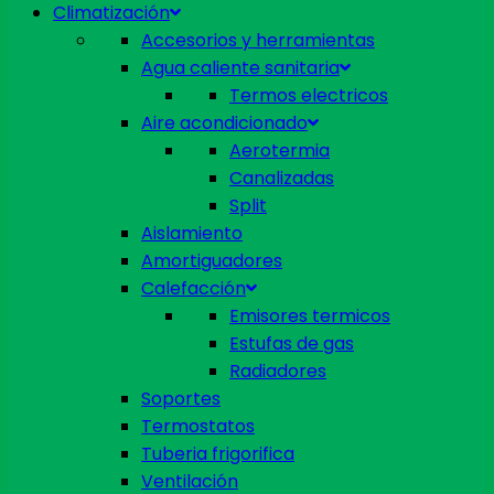
Climatización
Accesorios y herramientas
Agua caliente sanitaria
Termos electricos
Aire acondicionado
Aerotermia
Canalizadas
Split
Aislamiento
Amortiguadores
Calefacción
Emisores termicos
Estufas de gas
Radiadores
Soportes
Termostatos
Tuberia frigorifica
Ventilación