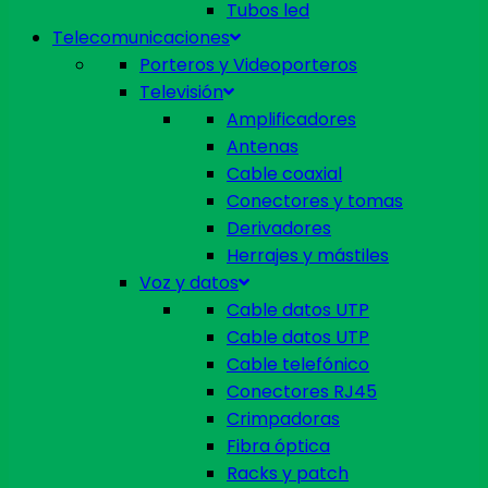
Tubos led
Telecomunicaciones
Porteros y Videoporteros
Televisión
Amplificadores
Antenas
Cable coaxial
Conectores y tomas
Derivadores
Herrajes y mástiles
Voz y datos
Cable datos UTP
Cable datos UTP
Cable telefónico
Conectores RJ45
Crimpadoras
Fibra óptica
Racks y patch