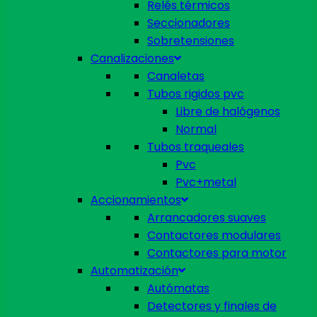
Relés térmicos
Seccionadores
Sobretensiones
Canalizaciones
Canaletas
Tubos rigidos pvc
Libre de halógenos
Normal
Tubos traqueales
Pvc
Pvc+metal
Accionamientos
Arrancadores suaves
Contactores modulares
Contactores para motor
Automatización
Autómatas
Detectores y finales de