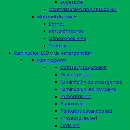
Superficie
Centralizacion de contadores
Material diverso
Bornas
Portalámparas
Conexiones PIAS
Timbres
Iluminación LED y de emergencia
Iluminación
Control y regulacion
Downlight led
Iluminación de emergencia
Iluminación led navideña
Lámparas led
Paneles led
Pantallas estancas led
Proyectores led
Tiras led