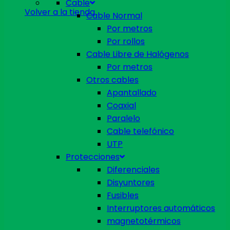
Cable
Volver a la tienda
Cable Normal
Por metros
Por rollos
Cable Libre de Halógenos
Por metros
Otros cables
Apantallado
Coaxial
Paralelo
Cable telefónico
UTP
Protecciones
Diferenciales
Disyuntores
Fusibles
Interruptores automáticos
magnetotérmicos