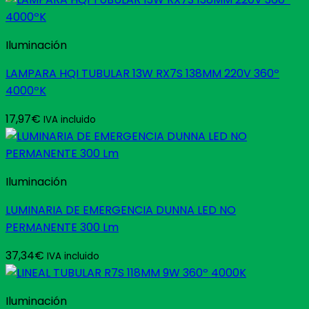
Iluminación
LAMPARA HQI TUBULAR 13W RX7S 138MM 220V 360º
4000ºK
17,97
€
IVA incluido
Iluminación
LUMINARIA DE EMERGENCIA DUNNA LED NO
PERMANENTE 300 Lm
37,34
€
IVA incluido
Iluminación