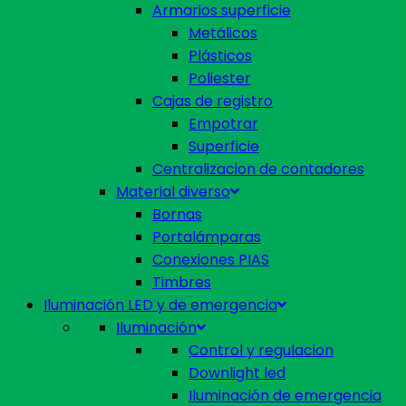
Armarios superficie
Metálicos
Plásticos
Poliester
Cajas de registro
Empotrar
Superficie
Centralizacion de contadores
Material diverso
Bornas
Portalámparas
Conexiones PIAS
Timbres
Iluminación LED y de emergencia
Iluminación
Control y regulacion
Downlight led
Iluminación de emergencia