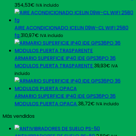
354,53
€
IVA incluido
AIRE ACONDICIONADO ICELIN 09W-CL WIFI 2580
fg
310,97
€
IVA incluido
ARMARIO SUPERFICIE IP40 IDE GPS36PO 36
MODULOS PUERTA TRASPARENTE
39,93
€
IVA
incluido
ARMARIO SUPERFICIE IP40 IDE GPS36PO 36
MODULOS PUERTA OPACA
38,72
€
IVA incluido
Más vendidos