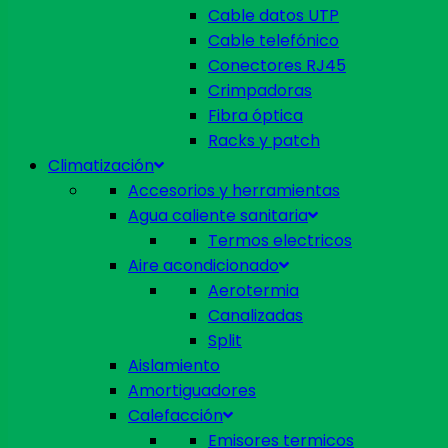
Cable datos UTP
Cable telefónico
Conectores RJ45
Crimpadoras
Fibra óptica
Racks y patch
Climatización
Accesorios y herramientas
Agua caliente sanitaria
Termos electricos
Aire acondicionado
Aerotermia
Canalizadas
Split
Aislamiento
Amortiguadores
Calefacción
Emisores termicos