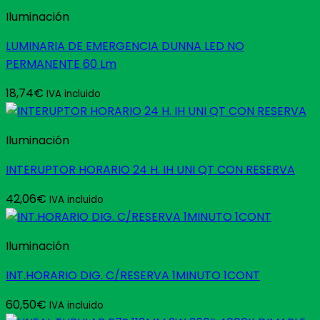
Iluminación
LUMINARIA DE EMERGENCIA DUNNA LED NO
PERMANENTE 60 Lm
18,74
€
IVA incluido
Iluminación
INTERUPTOR HORARIO 24 H. IH UNI QT CON RESERVA
42,06
€
IVA incluido
Iluminación
INT.HORARIO DIG. C/RESERVA 1MINUTO 1CONT
60,50
€
IVA incluido