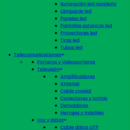
Iluminación led navideña
Lámparas led
Paneles led
Pantallas estancas led
Proyectores led
Tiras led
Tubos led
Telecomunicaciones
Porteros y Videoporteros
Televisión
Amplificadores
Antenas
Cable coaxial
Conectores y tomas
Derivadores
Herrajes y mástiles
Voz y datos
Cable datos UTP