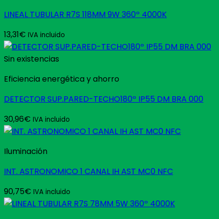
LINEAL TUBULAR R7S 118MM 9W 360º 4000K
13,31
€
IVA incluido
Sin existencias
Eficiencia energética y ahorro
DETECTOR SUP.PARED-TECHO180º IP55 DM BRA 000
30,96
€
IVA incluido
Iluminación
INT. ASTRONOMICO 1 CANAL IH AST MC0 NFC
90,75
€
IVA incluido