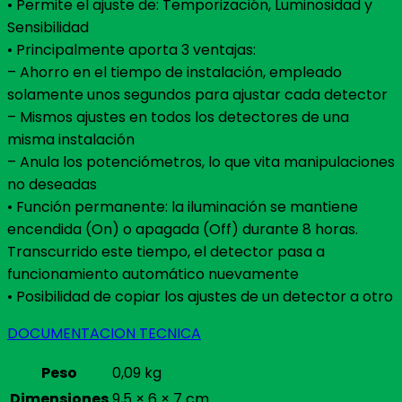
• Permite el ajuste de: Temporización, Luminosidad y
Sensibilidad
• Principalmente aporta 3 ventajas:
– Ahorro en el tiempo de instalación, empleado
solamente unos segundos para ajustar cada detector
– Mismos ajustes en todos los detectores de una
misma instalación
– Anula los potenciómetros, lo que vita manipulaciones
no deseadas
• Función permanente: la iluminación se mantiene
encendida (On) o apagada (Off) durante 8 horas.
Transcurrido este tiempo, el detector pasa a
funcionamiento automático nuevamente
• Posibilidad de copiar los ajustes de un detector a otro
DOCUMENTACION TECNICA
Peso
0,09 kg
Dimensiones
9,5 × 6 × 7 cm