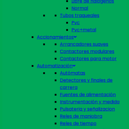
Libre de halógenos
Normal
Tubos traqueales
Pvc
Pvc+metal
Accionamientos
Arrancadores suaves
Contactores modulares
Contactores para motor
Automatización
Autómatas
Detectores y finales de
carrera
Fuentes de alimentación
Instrumentación y medida
Pulsateria y señalizacion
Reles de maniobra
Reles de tiempo