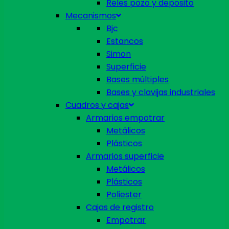
Reles pozo y deposito
Mecanismos
Bjc
Estancos
Simon
Superficie
Bases múltiples
Bases y clavijas industriales
Cuadros y cajas
Armarios empotrar
Metálicos
Plásticos
Armarios superficie
Metálicos
Plásticos
Poliester
Cajas de registro
Empotrar