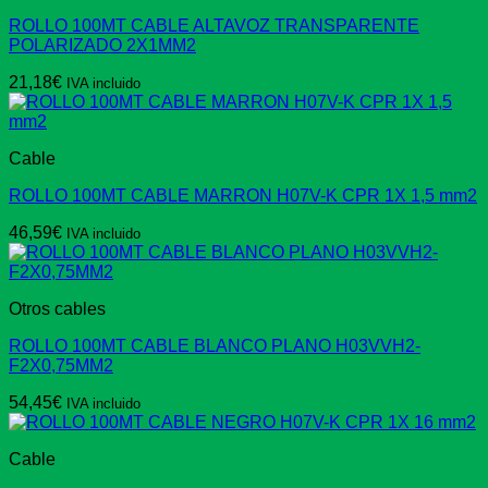
ROLLO 100MT CABLE ALTAVOZ TRANSPARENTE
POLARIZADO 2X1MM2
21,18
€
IVA incluido
Cable
ROLLO 100MT CABLE MARRON H07V-K CPR 1X 1,5 mm2
46,59
€
IVA incluido
Otros cables
ROLLO 100MT CABLE BLANCO PLANO H03VVH2-
F2X0,75MM2
54,45
€
IVA incluido
Cable