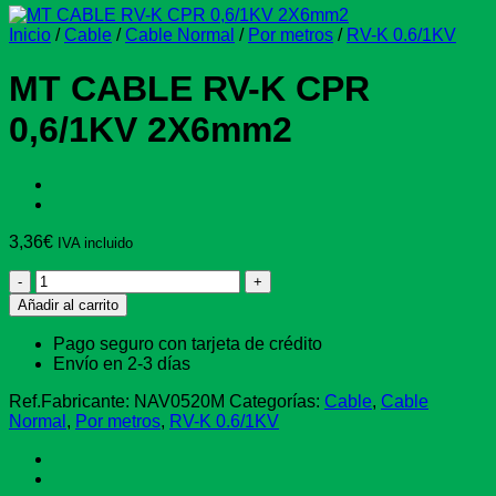
Inicio
/
Cable
/
Cable Normal
/
Por metros
/
RV-K 0.6/1KV
MT CABLE RV-K CPR
0,6/1KV 2X6mm2
3,36
€
IVA incluido
MT
CABLE
Añadir al carrito
RV-
K
Pago seguro con tarjeta de crédito
CPR
Envío en 2-3 días
0,6/1KV
2X6mm2
Ref.Fabricante:
NAV0520M
Categorías:
Cable
,
Cable
cantidad
Normal
,
Por metros
,
RV-K 0.6/1KV