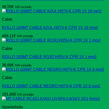
46,59
€
IVA incluido
Cable
ROLLO 100MT CABLE AZUL H07V-K CPR 1X 16 mm2
488,11
€
IVA incluido
Cable
ROLLO 100MT CABLE ROJO H05V-K CPR 1X 1 mm2
36,66
€
IVA incluido
Cable
ROLLO 100MT CABLE NEGRO H07V-K CPR 1X 6 mm2
181,86
€
IVA incluido
Apantallado