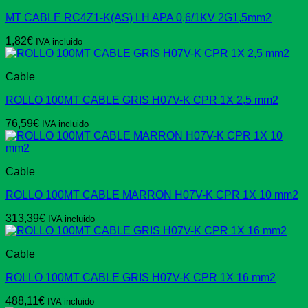
MT CABLE RC4Z1-K(AS) LH APA 0,6/1KV 2G1,5mm2
1,82
€
IVA incluido
Cable
ROLLO 100MT CABLE GRIS H07V-K CPR 1X 2,5 mm2
76,59
€
IVA incluido
Cable
ROLLO 100MT CABLE MARRON H07V-K CPR 1X 10 mm2
313,39
€
IVA incluido
Cable
ROLLO 100MT CABLE GRIS H07V-K CPR 1X 16 mm2
488,11
€
IVA incluido