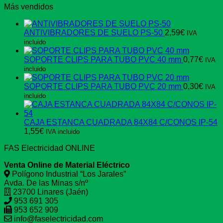
Más vendidos
ANTIVIBRADORES DE SUELO PS-50
2,59
€
IVA
incluido
SOPORTE CLIPS PARA TUBO PVC 40 mm
0,77
€
IVA
incluido
SOPORTE CLIPS PARA TUBO PVC 20 mm
0,30
€
IVA
incluido
CAJA ESTANCA CUADRADA 84X84 C/CONOS IP-54
1,55
€
IVA incluido
FAS Electricidad ONLINE
Venta Online de Material Eléctrico
Polígono Industrial “Los Jarales”
Avda. De las Minas s/nº
23700 Linares (Jaén)
953 691 305
953 652 909
info@faselectricidad.com