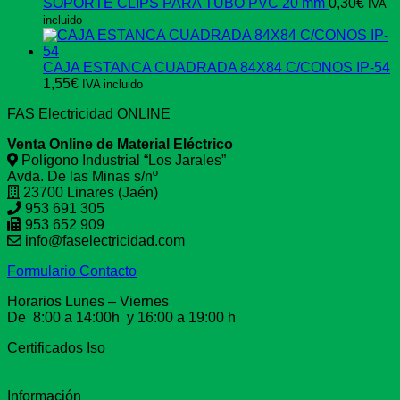
SOPORTE CLIPS PARA TUBO PVC 20 mm
0,30
€
IVA
incluido
CAJA ESTANCA CUADRADA 84X84 C/CONOS IP-54
1,55
€
IVA incluido
FAS Electricidad ONLINE
Venta Online de Material Eléctrico
Polígono Industrial “Los Jarales”
Avda. De las Minas s/nº
23700 Linares (Jaén)
953 691 305
953 652 909
info@faselectricidad.com
Formulario Contacto
Horarios Lunes – Viernes
De 8:00 a 14:00h y 16:00 a 19:00 h
Certificados Iso
Información