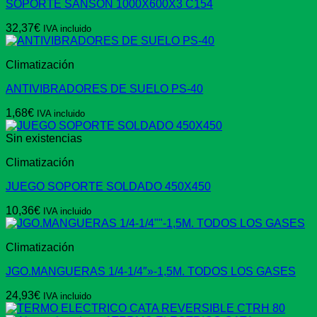
SOPORTE SANSON 1000X600X3 C154
32,37
€
IVA incluido
Climatización
ANTIVIBRADORES DE SUELO PS-40
1,68
€
IVA incluido
Sin existencias
Climatización
JUEGO SOPORTE SOLDADO 450X450
10,36
€
IVA incluido
Climatización
JGO.MANGUERAS 1/4-1/4″»-1,5M. TODOS LOS GASES
24,93
€
IVA incluido