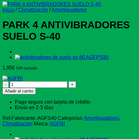
Inicio
/
Climatización
/
Amortiguadores
PARK 4 ANTIVIBRADORES
SUELO S-40
1,95
€
IVA incluido
PARK
4
Añadir al carrito
ANTIVIBRADORES
SUELO
Pago seguro con tarjeta de crédito
S-
Envío en 2-3 días
40
cantidad
Ref.Fabricante:
AGFS40
Categorías:
Amortiguadores
,
Climatización
Marca:
AGFRI