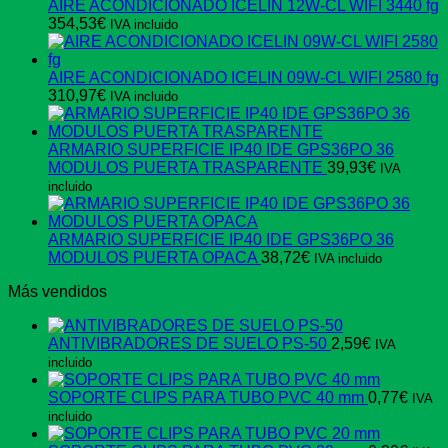
AIRE ACONDICIONADO ICELIN 12W-CL WIFI 3440 fg
354,53
€
IVA incluido
AIRE ACONDICIONADO ICELIN 09W-CL WIFI 2580 fg
310,97
€
IVA incluido
ARMARIO SUPERFICIE IP40 IDE GPS36PO 36
MODULOS PUERTA TRASPARENTE
39,93
€
IVA
incluido
ARMARIO SUPERFICIE IP40 IDE GPS36PO 36
MODULOS PUERTA OPACA
38,72
€
IVA incluido
Más vendidos
ANTIVIBRADORES DE SUELO PS-50
2,59
€
IVA
incluido
SOPORTE CLIPS PARA TUBO PVC 40 mm
0,77
€
IVA
incluido