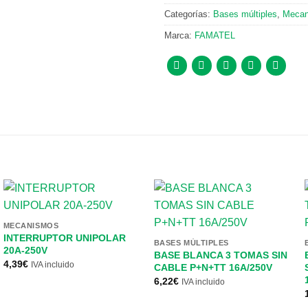
Categorías:
Bases múltiples
,
Mecan
Marca:
FAMATEL
MECANISMOS
INTERRUPTOR UNIPOLAR
BASES MÚLTIPLES
20A-250V
BASE BLANCA 3 TOMAS SIN
4,39
€
IVA incluido
CABLE P+N+TT 16A/250V
6,22
€
IVA incluido