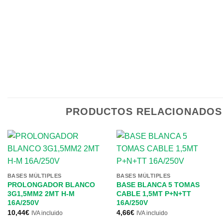
PRODUCTOS RELACIONADOS
BASES MÚLTIPLES
BASES MÚLTIPLES
PROLONGADOR BLANCO
BASE BLANCA 5 TOMAS
3G1,5MM2 2MT H-M
CABLE 1,5MT P+N+TT
16A/250V
16A/250V
10,44
€
4,66
€
IVA incluido
IVA incluido