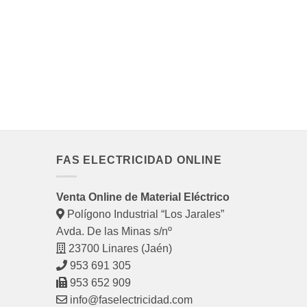
FAS ELECTRICIDAD ONLINE
Venta Online de Material Eléctrico
Polígono Industrial “Los Jarales”
Avda. De las Minas s/nº
23700 Linares (Jaén)
953 691 305
953 652 909
info@faselectricidad.com