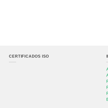
CERTIFICADOS ISO
P
P
P