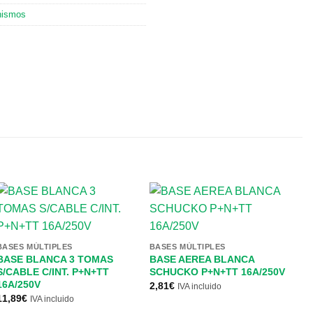
ismos
BASES MÚLTIPLES
BASES MÚLTIPLES
BASE BLANCA 3 TOMAS
BASE AEREA BLANCA
S/CABLE C/INT. P+N+TT
SCHUCKO P+N+TT 16A/250V
16A/250V
2,81
€
IVA incluido
11,89
€
IVA incluido