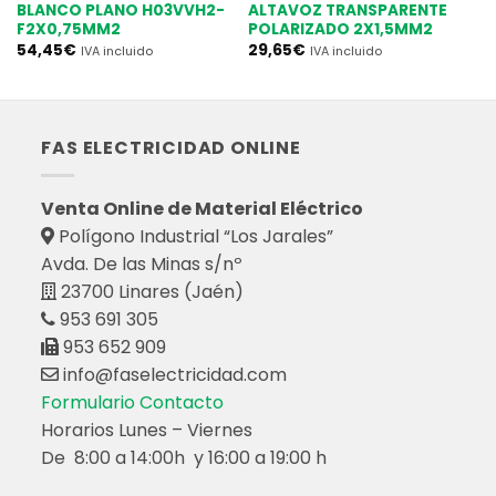
BLANCO PLANO H03VVH2-
ALTAVOZ TRANSPARENTE
F2X0,75MM2
POLARIZADO 2X1,5MM2
54,45
€
29,65
€
IVA incluido
IVA incluido
FAS ELECTRICIDAD ONLINE
Venta Online de Material Eléctrico
Polígono Industrial “Los Jarales”
Avda. De las Minas s/nº
23700 Linares (Jaén)
953 691 305
953 652 909
info@faselectricidad.com
Formulario Contacto
Horarios Lunes – Viernes
De 8:00 a 14:00h y 16:00 a 19:00 h