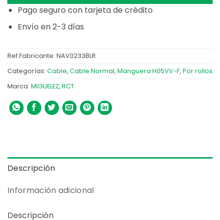
Pago seguro con tarjeta de crédito
Envío en 2-3 días
Ref.Fabricante:
NAV0233BLR
Categorías:
Cable
,
Cable Normal
,
Manguera H05VV-F
,
Por rollos
Marca:
MIGUELEZ
,
RCT
Descripción
Información adicional
Descripción