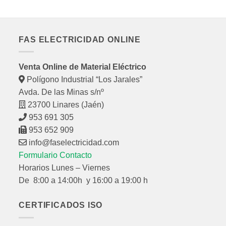
FAS ELECTRICIDAD ONLINE
Venta Online de Material Eléctrico
Polígono Industrial “Los Jarales”
Avda. De las Minas s/nº
23700 Linares (Jaén)
953 691 305
953 652 909
info@faselectricidad.com
Formulario Contacto
Horarios Lunes – Viernes
De 8:00 a 14:00h y 16:00 a 19:00 h
CERTIFICADOS ISO