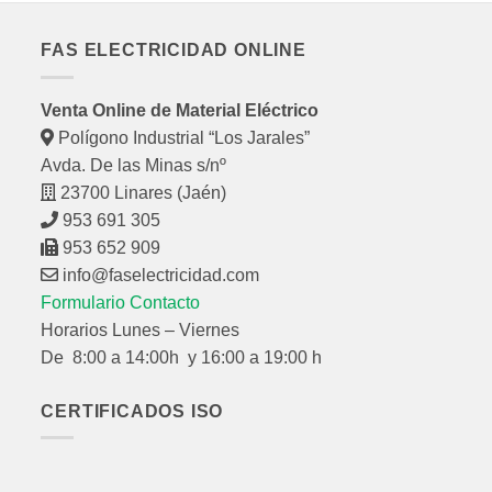
FAS ELECTRICIDAD ONLINE
Venta Online de Material Eléctrico
Polígono Industrial “Los Jarales”
Avda. De las Minas s/nº
23700 Linares (Jaén)
953 691 305
953 652 909
info@faselectricidad.com
Formulario Contacto
Horarios Lunes – Viernes
De 8:00 a 14:00h y 16:00 a 19:00 h
CERTIFICADOS ISO