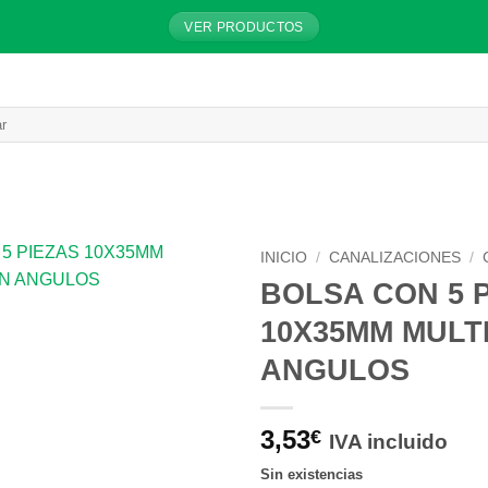
VER PRODUCTOS
INICIO
/
CANALIZACIONES
/
BOLSA CON 5 
10X35MM MULT
ANGULOS
3,53
€
IVA incluido
Sin existencias