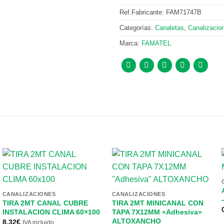
Ref.Fabricante:
FAM71747B
Categorías:
Canaletas
,
Canalizacio
Marca:
FAMATEL
CANALIZACIONES
CANALIZACIONES
TIRA 2MT CANAL CUBRE
TIRA 2MT MINICANAL CON
INSTALACION CLIMA 60×100
TAPA 7X12MM «Adhesiva»
ALTOXANCHO
8,32
€
IVA incluido