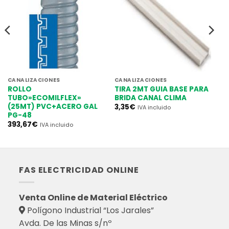
CANALIZACIONES
CANALIZACIONES
ROLLO
TIRA 2MT GUIA BASE PARA
TUBO»ECOMILFLEX»
BRIDA CANAL CLIMA
(25MT) PVC+ACERO GAL
3,35
€
IVA incluido
PG-48
393,67
€
IVA incluido
FAS ELECTRICIDAD ONLINE
Venta Online de Material Eléctrico
Polígono Industrial “Los Jarales”
Avda. De las Minas s/nº