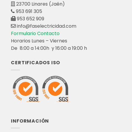
23700 Linares (Jaén)
953 691 305
953 652 909
info@faselectricidad.com
Formulario Contacto
Horarios Lunes – Viernes
De 8:00 a 14:00h y 16:00 a 19:00 h
CERTIFICADOS ISO
INFORMACIÓN