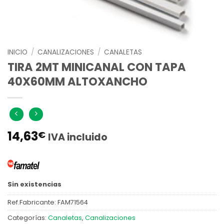
INICIO
/
CANALIZACIONES
/
CANALETAS
TIRA 2MT MINICANAL CON TAPA
40X60MM ALTOXANCHO
14,63
€
IVA incluido
Sin existencias
Ref.Fabricante:
FAM71564
Categorías:
Canaletas
,
Canalizaciones