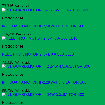
73,31
€
IVA incluido
Protecciones
INT. GUARD.MOTOR III-7,5KW-11..16A TOR S00
116,29
€
IVA incluido
Protecciones
RELE PROT. MOTOR 2, 8-4, 0 A S00 CL10
73,31
€
IVA incluido
Protecciones
INT. GUARD.MOTOR III-2,2KW-4,5..6,3A TOR S00
99,79
€
IVA incluido
Protecciones