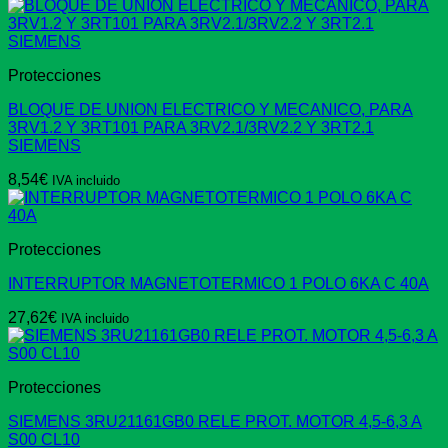
Protecciones
BLOQUE DE UNION ELECTRICO Y MECANICO, PARA
3RV1.2 Y 3RT101 PARA 3RV2.1/3RV2.2 Y 3RT2.1
SIEMENS
8,54
€
IVA incluido
Protecciones
INTERRUPTOR MAGNETOTERMICO 1 POLO 6KA C 40A
27,62
€
IVA incluido
Protecciones
SIEMENS 3RU21161GB0 RELE PROT. MOTOR 4,5-6,3 A
S00 CL10