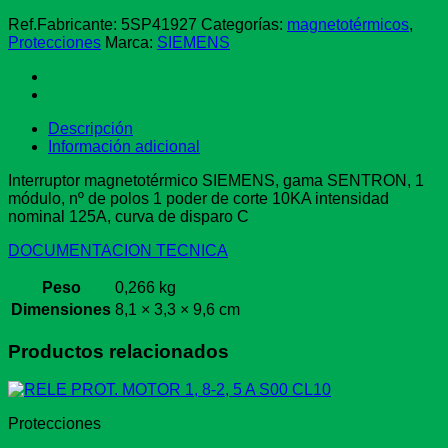
POLO
10KA
Ref.Fabricante:
5SP41927
Categorías:
magnetotérmicos
,
C
Protecciones
Marca:
SIEMENS
125A
cantidad
Descripción
Información adicional
Interruptor magnetotérmico SIEMENS, gama SENTRON, 1
módulo, nº de polos 1 poder de corte 10KA intensidad
nominal 125A, curva de disparo C
DOCUMENTACION TECNICA
Peso
0,266 kg
Dimensiones
8,1 × 3,3 × 9,6 cm
Productos relacionados
Protecciones