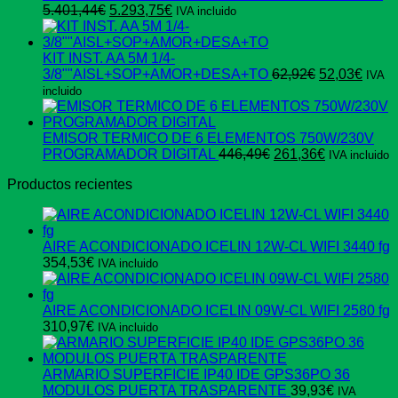
El
El
597,74€.
359,37€.
5.401,44
€
5.293,75
€
IVA incluido
precio
precio
original
actual
era:
es:
KIT INST. AA 5M 1/4-
5.401,44€.
5.293,75€.
El
El
3/8""AISL+SOP+AMOR+DESA+TO
62,92
€
52,03
€
IVA
precio
preci
incluido
original
actua
era:
es:
62,92€.
52,03
EMISOR TERMICO DE 6 ELEMENTOS 750W/230V
El
El
PROGRAMADOR DIGITAL
446,49
€
261,36
€
IVA incluido
precio
precio
Productos recientes
original
actual
era:
es:
446,49€.
261,36€.
AIRE ACONDICIONADO ICELIN 12W-CL WIFI 3440 fg
354,53
€
IVA incluido
AIRE ACONDICIONADO ICELIN 09W-CL WIFI 2580 fg
310,97
€
IVA incluido
ARMARIO SUPERFICIE IP40 IDE GPS36PO 36
MODULOS PUERTA TRASPARENTE
39,93
€
IVA