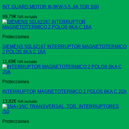
INT. GUARD.MOTOR III-3KW-5,5..8A TOR S00
99,79
€
IVA incluido
Protecciones
SIEMENS 5SL62167 INTERRUPTOR MAGNETOTERMICO
2 POLOS 6KA C 16A
11,69
€
IVA incluido
Protecciones
INTERRUPTOR MAGNETOTERMICO 2 POLOS 6KA C 20A
13,82
€
IVA incluido
Protecciones