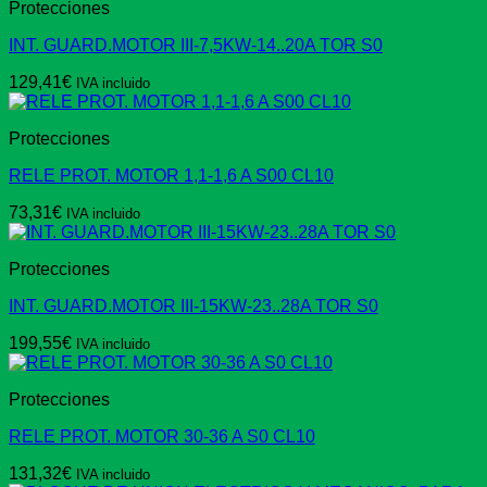
Protecciones
INT. GUARD.MOTOR III-7,5KW-14..20A TOR S0
129,41
€
IVA incluido
Protecciones
RELE PROT. MOTOR 1,1-1,6 A S00 CL10
73,31
€
IVA incluido
Protecciones
INT. GUARD.MOTOR III-15KW-23..28A TOR S0
199,55
€
IVA incluido
Protecciones
RELE PROT. MOTOR 30-36 A S0 CL10
131,32
€
IVA incluido