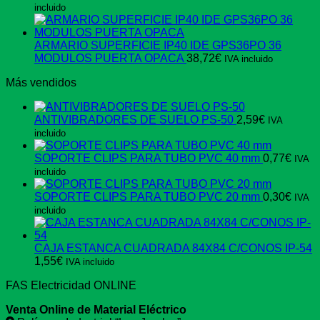
incluido
ARMARIO SUPERFICIE IP40 IDE GPS36PO 36
MODULOS PUERTA OPACA
38,72
€
IVA incluido
Más vendidos
ANTIVIBRADORES DE SUELO PS-50
2,59
€
IVA
incluido
SOPORTE CLIPS PARA TUBO PVC 40 mm
0,77
€
IVA
incluido
SOPORTE CLIPS PARA TUBO PVC 20 mm
0,30
€
IVA
incluido
CAJA ESTANCA CUADRADA 84X84 C/CONOS IP-54
1,55
€
IVA incluido
FAS Electricidad ONLINE
Venta Online de Material Eléctrico