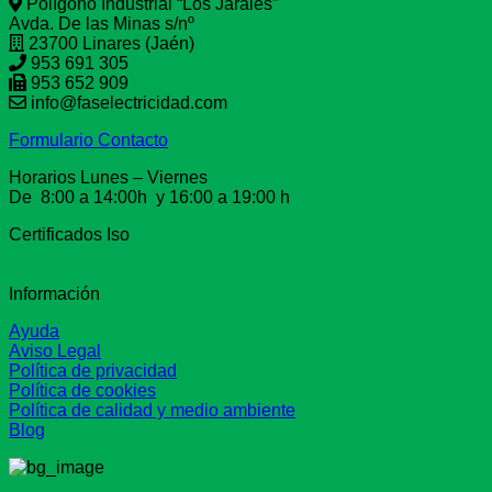
Polígono Industrial “Los Jarales”
Avda. De las Minas s/nº
23700 Linares (Jaén)
953 691 305
953 652 909
info@faselectricidad.com
Formulario Contacto
Horarios Lunes – Viernes
De 8:00 a 14:00h y 16:00 a 19:00 h
Certificados Iso
Información
Ayuda
Aviso Legal
Política de privacidad
Política de cookies
Política de calidad y medio ambiente
Blog