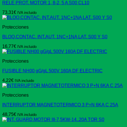
RELE PROT. MOTOR 1, 8-2, 5 A S00 CL10
73,31
€
IVA incluido
Protecciones
BLOQ.CONTAC. INT.AUT. 1NC+1NA LAT. S00 Y S0
16,77
€
IVA incluido
Protecciones
FUSIBLE NH00 gG/gL 500V 160A DF ELECTRIC
4,22
€
IVA incluido
Protecciones
INTERRUPTOR MAGNETOTERMICO 3 P+N 6KA C 25A
48,75
€
IVA incluido