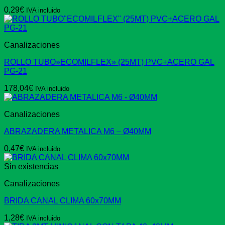
0,29
€
IVA incluido
Canalizaciones
ROLLO TUBO»ECOMILFLEX» (25MT) PVC+ACERO GAL
PG-21
178,04
€
IVA incluido
Canalizaciones
ABRAZADERA METALICA M6 – Ø40MM
0,47
€
IVA incluido
Sin existencias
Canalizaciones
BRIDA CANAL CLIMA 60x70MM
1,28
€
IVA incluido