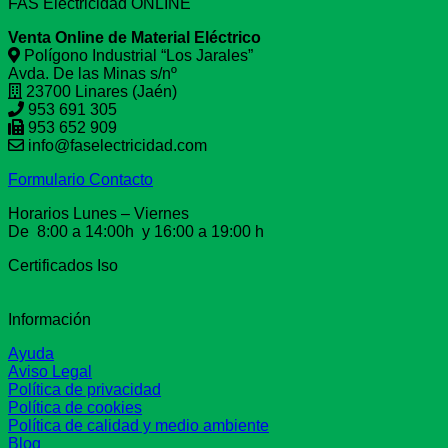
FAS Electricidad ONLINE
Venta Online de Material Eléctrico
Polígono Industrial “Los Jarales”
Avda. De las Minas s/nº
23700 Linares (Jaén)
953 691 305
953 652 909
info@faselectricidad.com
Formulario Contacto
Horarios Lunes – Viernes
De 8:00 a 14:00h y 16:00 a 19:00 h
Certificados Iso
Información
Ayuda
Aviso Legal
Política de privacidad
Política de cookies
Política de calidad y medio ambiente
Blog