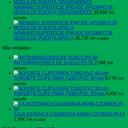
ARMARIO SUPERFICIE IP40 IDE GPS36PO 36
MODULOS PUERTA TRASPARENTE
39,93
€
IVA
incluido
ARMARIO SUPERFICIE IP40 IDE GPS36PO 36
MODULOS PUERTA OPACA
38,72
€
IVA incluido
Más vendidos
ANTIVIBRADORES DE SUELO PS-50
2,59
€
IVA
incluido
SOPORTE CLIPS PARA TUBO PVC 40 mm
0,77
€
IVA
incluido
SOPORTE CLIPS PARA TUBO PVC 20 mm
0,30
€
IVA
incluido
CAJA ESTANCA CUADRADA 84X84 C/CONOS IP-54
1,55
€
IVA incluido