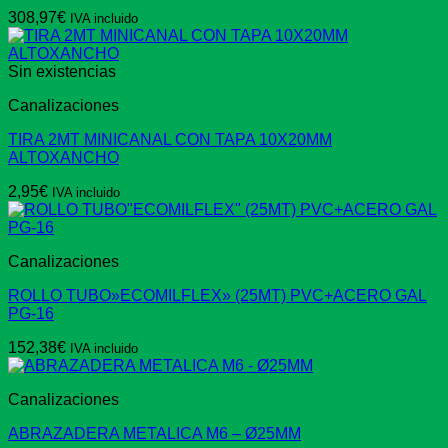
308,97
€
IVA incluido
Sin existencias
Canalizaciones
TIRA 2MT MINICANAL CON TAPA 10X20MM
ALTOXANCHO
2,95
€
IVA incluido
Canalizaciones
ROLLO TUBO»ECOMILFLEX» (25MT) PVC+ACERO GAL
PG-16
152,38
€
IVA incluido
Canalizaciones
ABRAZADERA METALICA M6 – Ø25MM