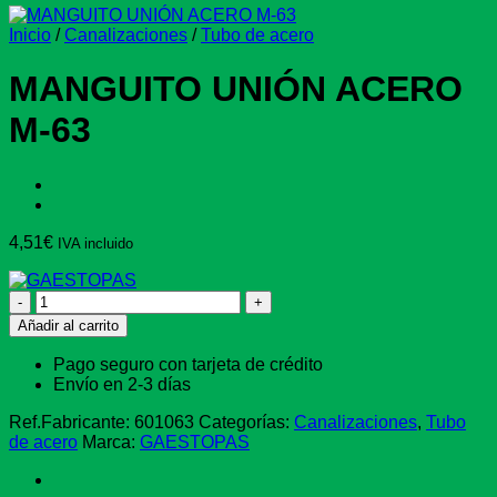
Inicio
/
Canalizaciones
/
Tubo de acero
MANGUITO UNIÓN ACERO
M-63
4,51
€
IVA incluido
MANGUITO
UNIÓN
Añadir al carrito
ACERO
M-
Pago seguro con tarjeta de crédito
63
Envío en 2-3 días
cantidad
Ref.Fabricante:
601063
Categorías:
Canalizaciones
,
Tubo
de acero
Marca:
GAESTOPAS