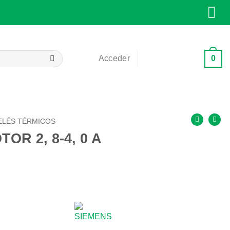
0
Acceder
Carrito /
0,00
€
ELÉS TÉRMICOS
OR 2, 8-4, 0 A