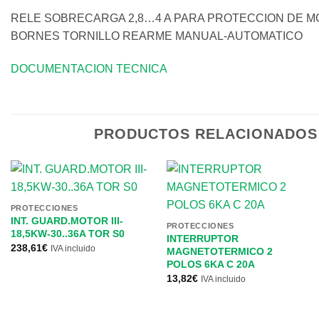
RELE SOBRECARGA 2,8…4 A PARA PROTECCION DE MOT
BORNES TORNILLO REARME MANUAL-AUTOMATICO
DOCUMENTACION TECNICA
PRODUCTOS RELACIONADOS
PROTECCIONES
INT. GUARD.MOTOR III-
PROTECCIONES
18,5KW-30..36A TOR S0
INTERRUPTOR
238,61
€
IVA incluido
MAGNETOTERMICO 2
POLOS 6KA C 20A
13,82
€
IVA incluido