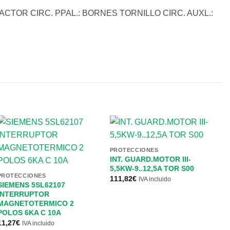
TOR CIRC. PPAL.: BORNES TORNILLO CIRC. AUXL.:
PROTECCIONES
INT. GUARD.MOTOR III-
5,5KW-9..12,5A TOR S00
PROTECCIONES
111,82
€
IVA incluido
SIEMENS 5SL62107
INTERRUPTOR
MAGNETOTERMICO 2
POLOS 6KA C 10A
11,27
€
IVA incluido