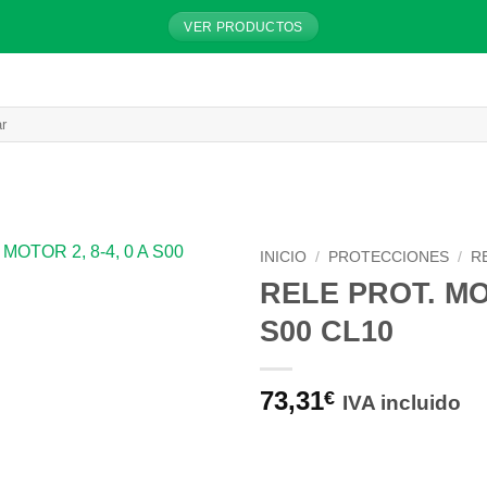
VER PRODUCTOS
INICIO
/
PROTECCIONES
/
R
RELE PROT. MOT
S00 CL10
73,31
€
IVA incluido