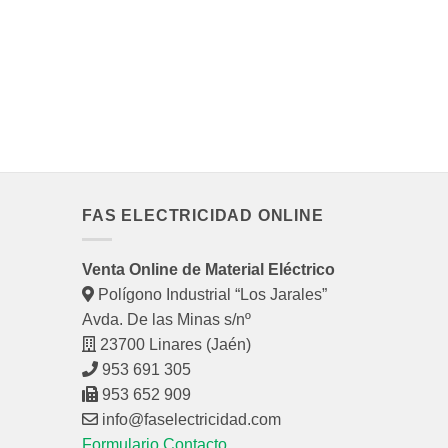
FAS ELECTRICIDAD ONLINE
Venta Online de Material Eléctrico
Polígono Industrial “Los Jarales”
Avda. De las Minas s/nº
23700 Linares (Jaén)
953 691 305
953 652 909
info@faselectricidad.com
Formulario Contacto