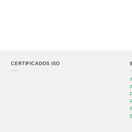
CERTIFICADOS ISO
P
P
P