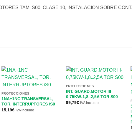
ORES TAM. S00, CLASE 10, INSTALACION SOBRE CONTAC
PROTECCIONES
INT. GUARD.MOTOR III-
PROTECCIONES
0,75KW-1,8..2,5A TOR S00
1NA+1NC TRANSVERSAL,
99,79
€
IVA incluido
TOR. INTERRUPTORES /S0
15,19
€
IVA incluido