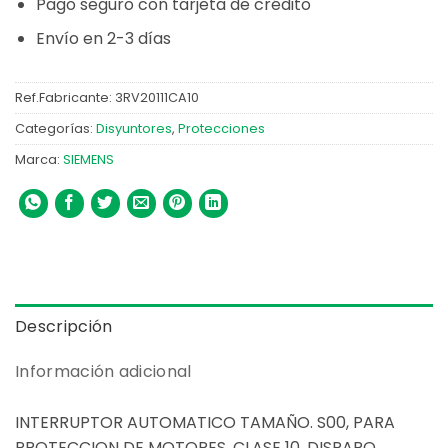
Pago seguro con tarjeta de crédito
Envío en 2-3 días
Ref.Fabricante:
3RV20111CA10
Categorías:
Disyuntores
,
Protecciones
Marca:
SIEMENS
Descripción
Información adicional
INTERRUPTOR AUTOMATICO TAMAÑO. S00, PARA
PROTECCION DE MOTORES, CLASE 10, DISPARO