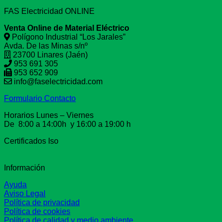
FAS Electricidad ONLINE
Venta Online de Material Eléctrico
Polígono Industrial “Los Jarales”
Avda. De las Minas s/nº
23700 Linares (Jaén)
953 691 305
953 652 909
info@faselectricidad.com
Formulario Contacto
Horarios Lunes – Viernes
De 8:00 a 14:00h y 16:00 a 19:00 h
Certificados Iso
Información
Ayuda
Aviso Legal
Política de privacidad
Política de cookies
Política de calidad y medio ambiente