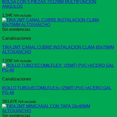
BOLSA CON 5 PIEZAS 7X12MM MULTIFUNCION
ANGULOS
1,54
€
IVA incluido
Sin existencias
Canalizaciones
TIRA 2MT CANAL CUBRE INSTALACION CLIMA 60x70MM
ALTOXANCHO
7,03
€
IVA incluido
Canalizaciones
ROLLO TUBO»ECOMILFLEX» (25MT) PVC+ACERO GAL
PG-48
393,67
€
IVA incluido
Sin existencias