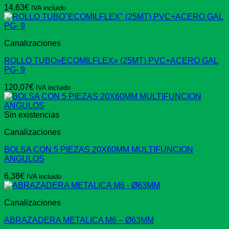
14,63
€
IVA incluido
Canalizaciones
ROLLO TUBO»ECOMILFLEX» (25MT) PVC+ACERO GAL
PG- 9
120,07
€
IVA incluido
Sin existencias
Canalizaciones
BOLSA CON 5 PIEZAS 20X60MM MULTIFUNCION
ANGULOS
6,38
€
IVA incluido
Canalizaciones
ABRAZADERA METALICA M6 – Ø63MM