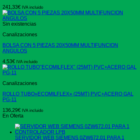
241,33
€
IVA incluido
Sin existencias
Canalizaciones
BOLSA CON 5 PIEZAS 20X50MM MULTIFUNCION
ANGULOS
4,53
€
IVA incluido
Canalizaciones
ROLLO TUBO»ECOMILFLEX» (25MT) PVC+ACERO GAL
PG-11
136,29
€
IVA incluido
En Oferta
SERVIDOR WEB SIEMENS 0ZW672.01 PARA 1