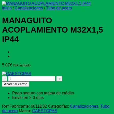
Inicio
/
Canalizaciones
/
Tubo de acero
MANAGUITO
ACOPLAMIENTO M32X1,5
IP44
5,07
€
IVA incluido
MANAGUITO
ACOPLAMIENTO
Añadir al carrito
M32X1,5
IP44
Pago seguro con tarjeta de crédito
cantidad
Envío en 2-3 días
Ref.Fabricante:
6011B32
Categorías:
Canalizaciones
,
Tubo
de acero
Marca:
GAESTOPAS