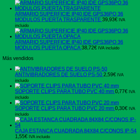
ARMARIO SUPERFICIE IP40 IDE GPS36PO 36
MODULOS PUERTA TRASPARENTE
39,93
€
IVA
incluido
ARMARIO SUPERFICIE IP40 IDE GPS36PO 36
MODULOS PUERTA OPACA
38,72
€
IVA incluido
Más vendidos
ANTIVIBRADORES DE SUELO PS-50
2,59
€
IVA
incluido
SOPORTE CLIPS PARA TUBO PVC 40 mm
0,77
€
IVA
incluido
SOPORTE CLIPS PARA TUBO PVC 20 mm
0,30
€
IVA
incluido
CAJA ESTANCA CUADRADA 84X84 C/CONOS IP-54
1,55
€
IVA incluido