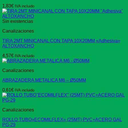
1,83
€
IVA incluido
Sin existencias
Canalizaciones
TIRA 2MT MINICANAL CON TAPA 10X20MM «Adhesiva»
ALTOXANCHO
4,57
€
IVA incluido
Canalizaciones
ABRAZADERA METALICA M6 – Ø50MM
0,61
€
IVA incluido
Canalizaciones
ROLLO TUBO»ECOMILFLEX» (25MT) PVC+ACERO GAL
PG-29