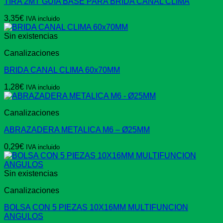
TIRA 2MT GUIA BASE PARA BRIDA CANAL CLIMA
3,35
€
IVA incluido
Sin existencias
Canalizaciones
BRIDA CANAL CLIMA 60x70MM
1,28
€
IVA incluido
Canalizaciones
ABRAZADERA METALICA M6 – Ø25MM
0,29
€
IVA incluido
Sin existencias
Canalizaciones
BOLSA CON 5 PIEZAS 10X16MM MULTIFUNCION
ANGULOS