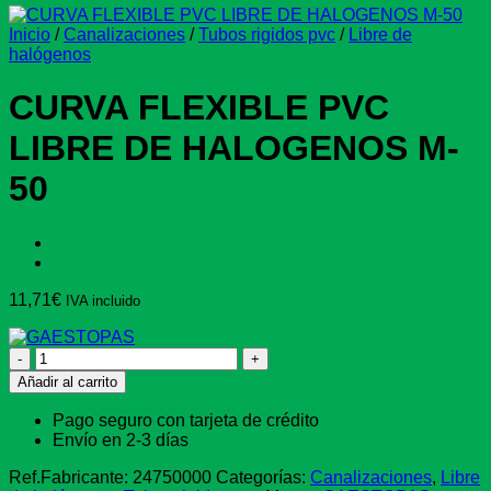
Inicio
/
Canalizaciones
/
Tubos rigidos pvc
/
Libre de
halógenos
CURVA FLEXIBLE PVC
LIBRE DE HALOGENOS M-
50
11,71
€
IVA incluido
CURVA
FLEXIBLE
Añadir al carrito
PVC
LIBRE
Pago seguro con tarjeta de crédito
DE
Envío en 2-3 días
HALOGENOS
M-
Ref.Fabricante:
24750000
Categorías:
Canalizaciones
,
Libre