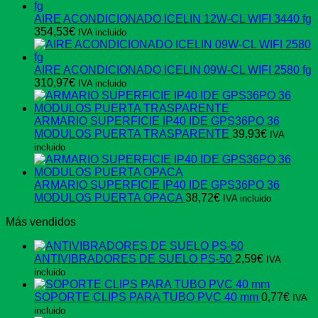
AIRE ACONDICIONADO ICELIN 12W-CL WIFI 3440 fg
354,53
€
IVA incluido
AIRE ACONDICIONADO ICELIN 09W-CL WIFI 2580 fg
310,97
€
IVA incluido
ARMARIO SUPERFICIE IP40 IDE GPS36PO 36
MODULOS PUERTA TRASPARENTE
39,93
€
IVA
incluido
ARMARIO SUPERFICIE IP40 IDE GPS36PO 36
MODULOS PUERTA OPACA
38,72
€
IVA incluido
Más vendidos
ANTIVIBRADORES DE SUELO PS-50
2,59
€
IVA
incluido
SOPORTE CLIPS PARA TUBO PVC 40 mm
0,77
€
IVA
incluido