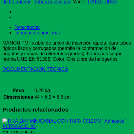
50
de halógenos
,
Tubos rigidos pvc
Marca:
GAESTOPAS
cantidad
Descripción
Información adicional
MANGUITO flexible de unión de inserción rápida, para tubos
rígidos lisos y corrugados (permite la conformación de
ángulos y curvas de diferentes grados). Fabricado según
norma UNE EN 61386. Color: Gris Libre de halógenos
DOCUMENTACION TECNICA
Peso
0,29 kg
Dimensiones
44 × 6,3 × 6,3 cm
Productos relacionados
Sin existencias