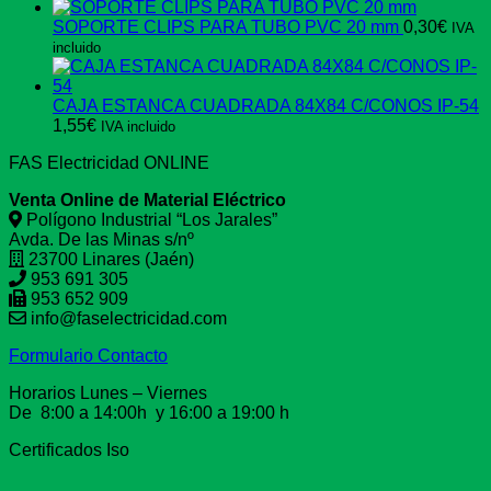
SOPORTE CLIPS PARA TUBO PVC 20 mm
0,30
€
IVA
incluido
CAJA ESTANCA CUADRADA 84X84 C/CONOS IP-54
1,55
€
IVA incluido
FAS Electricidad ONLINE
Venta Online de Material Eléctrico
Polígono Industrial “Los Jarales”
Avda. De las Minas s/nº
23700 Linares (Jaén)
953 691 305
953 652 909
info@faselectricidad.com
Formulario Contacto
Horarios Lunes – Viernes
De 8:00 a 14:00h y 16:00 a 19:00 h
Certificados Iso