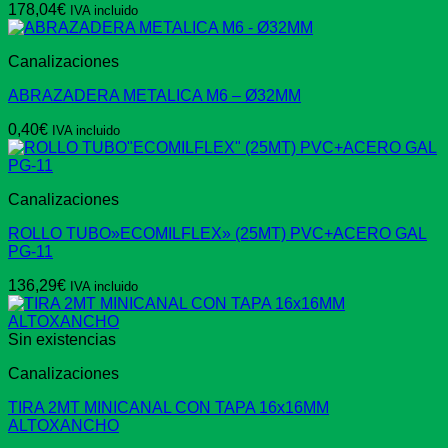
178,04
€
IVA incluido
Canalizaciones
ABRAZADERA METALICA M6 – Ø32MM
0,40
€
IVA incluido
Canalizaciones
ROLLO TUBO»ECOMILFLEX» (25MT) PVC+ACERO GAL
PG-11
136,29
€
IVA incluido
Sin existencias
Canalizaciones
TIRA 2MT MINICANAL CON TAPA 16x16MM
ALTOXANCHO