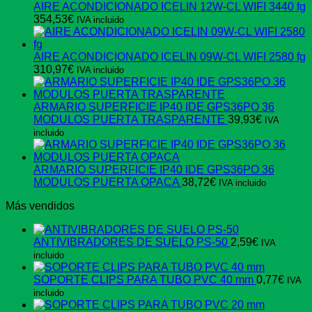
AIRE ACONDICIONADO ICELIN 12W-CL WIFI 3440 fg
354,53
€
IVA incluido
AIRE ACONDICIONADO ICELIN 09W-CL WIFI 2580 fg
310,97
€
IVA incluido
ARMARIO SUPERFICIE IP40 IDE GPS36PO 36
MODULOS PUERTA TRASPARENTE
39,93
€
IVA
incluido
ARMARIO SUPERFICIE IP40 IDE GPS36PO 36
MODULOS PUERTA OPACA
38,72
€
IVA incluido
Más vendidos
ANTIVIBRADORES DE SUELO PS-50
2,59
€
IVA
incluido
SOPORTE CLIPS PARA TUBO PVC 40 mm
0,77
€
IVA
incluido