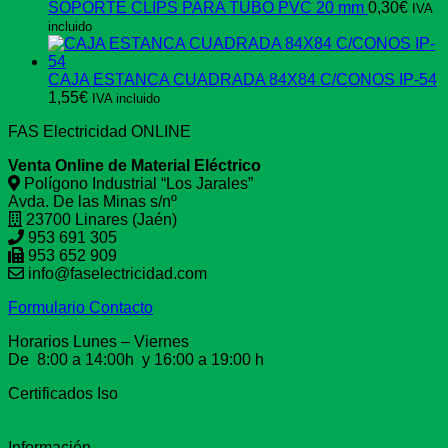
SOPORTE CLIPS PARA TUBO PVC 20 mm
0,30
€
IVA
incluido
CAJA ESTANCA CUADRADA 84X84 C/CONOS IP-54
1,55
€
IVA incluido
FAS Electricidad ONLINE
Venta Online de Material Eléctrico
Polígono Industrial “Los Jarales”
Avda. De las Minas s/nº
23700 Linares (Jaén)
953 691 305
953 652 909
info@faselectricidad.com
Formulario Contacto
Horarios Lunes – Viernes
De 8:00 a 14:00h y 16:00 a 19:00 h
Certificados Iso
Información