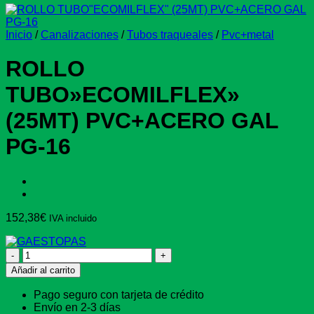
Inicio
/
Canalizaciones
/
Tubos traqueales
/
Pvc+metal
ROLLO
TUBO»ECOMILFLEX»
(25MT) PVC+ACERO GAL
PG-16
152,38
€
IVA incluido
ROLLO
TUBO"ECOMILFLEX"
Añadir al carrito
(25MT)
PVC+ACERO
Pago seguro con tarjeta de crédito
GAL
Envío en 2-3 días