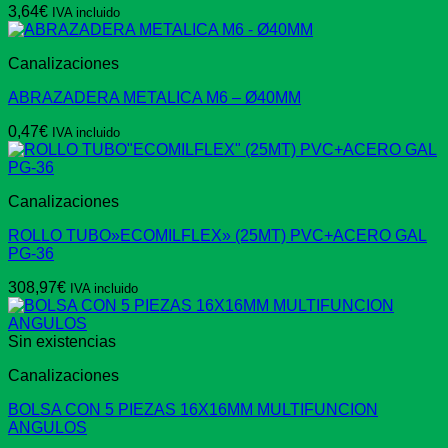
3,64
€
IVA incluido
Canalizaciones
ABRAZADERA METALICA M6 – Ø40MM
0,47
€
IVA incluido
Canalizaciones
ROLLO TUBO»ECOMILFLEX» (25MT) PVC+ACERO GAL
PG-36
308,97
€
IVA incluido
Sin existencias
Canalizaciones
BOLSA CON 5 PIEZAS 16X16MM MULTIFUNCION
ANGULOS