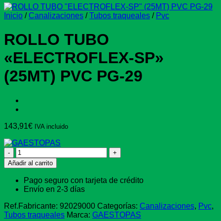
Inicio
/
Canalizaciones
/
Tubos traqueales
/
Pvc
ROLLO TUBO
«ELECTROFLEX-SP»
(25MT) PVC PG-29
143,91
€
IVA incluido
ROLLO
TUBO
Añadir al carrito
"ELECTROFLEX-
SP"
Pago seguro con tarjeta de crédito
(25MT)
Envío en 2-3 días
PVC
PG-
Ref.Fabricante:
92029000
Categorías:
Canalizaciones
,
Pvc
,
29
Tubos traqueales
Marca:
GAESTOPAS