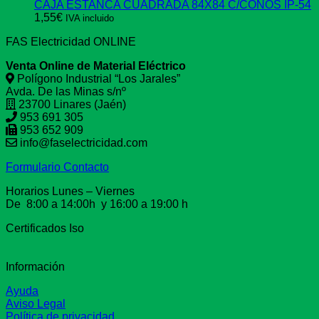
CAJA ESTANCA CUADRADA 84X84 C/CONOS IP-54
1,55
€
IVA incluido
FAS Electricidad ONLINE
Venta Online de Material Eléctrico
Polígono Industrial “Los Jarales”
Avda. De las Minas s/nº
23700 Linares (Jaén)
953 691 305
953 652 909
info@faselectricidad.com
Formulario Contacto
Horarios Lunes – Viernes
De 8:00 a 14:00h y 16:00 a 19:00 h
Certificados Iso
Información
Ayuda
Aviso Legal
Política de privacidad