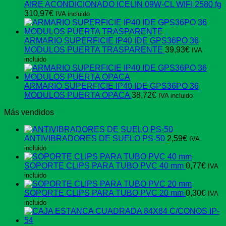
AIRE ACONDICIONADO ICELIN 09W-CL WIFI 2580 fg
310,97
€
IVA incluido
ARMARIO SUPERFICIE IP40 IDE GPS36PO 36
MODULOS PUERTA TRASPARENTE
39,93
€
IVA
incluido
ARMARIO SUPERFICIE IP40 IDE GPS36PO 36
MODULOS PUERTA OPACA
38,72
€
IVA incluido
Más vendidos
ANTIVIBRADORES DE SUELO PS-50
2,59
€
IVA
incluido
SOPORTE CLIPS PARA TUBO PVC 40 mm
0,77
€
IVA
incluido
SOPORTE CLIPS PARA TUBO PVC 20 mm
0,30
€
IVA
incluido