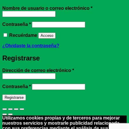
Obligatorio
Nombre de usuario o correo electrónico
*
Obligatorio
Contraseña
*
Recuérdame
Acceso
¿Olvidaste la contraseña?
Registrarse
Obligatorio
Dirección de correo electrónico
*
Obligatorio
Contraseña
*
Registrarse
Utilizamos cookies propias y de terceros para mejorar
nuestros servicios y mostrarle publicidad relacionada
con sus preferencias mediante el análisis de sus hábitos