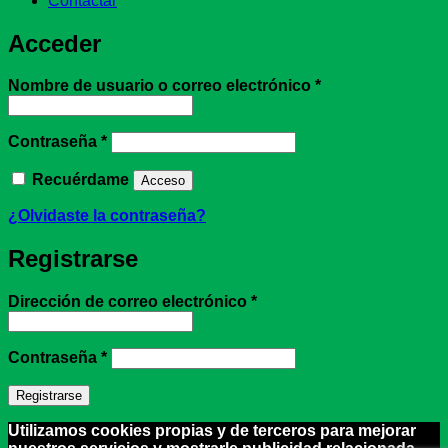
Contactar
Acceder
Obligatorio
Nombre de usuario o correo electrónico
*
Obligatorio
Contraseña
*
Recuérdame
Acceso
¿Olvidaste la contraseña?
Registrarse
Obligatorio
Dirección de correo electrónico
*
Obligatorio
Contraseña
*
Registrarse
Utilizamos cookies propias y de terceros para mejorar