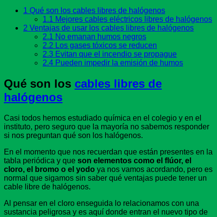
1
Qué son los cables libres de halógenos
1.1
Mejores cables eléctricos libres de halógenos
2
Ventajas de usar los cables libres de halógenos
2.1
No emanan humos negros
2.2
Los gases tóxicos se reducen
2.3
Evitan que el incendio se propague
2.4
Pueden impedir la emisión de humos
Qué son los
cables libres de
halógenos
Casi todos hemos estudiado química en el colegio y en el
instituto, pero seguro que la mayoría no sabemos responder
si nos preguntan qué son los halógenos.
En el momento que nos recuerdan que están presentes en la
tabla periódica y que
son elementos como el flúor, el
cloro, el bromo o el yodo
ya nos vamos acordando, pero es
normal que sigamos sin saber qué ventajas puede tener un
cable libre de halógenos.
Al pensar en el cloro enseguida lo relacionamos con una
sustancia peligrosa y es aquí donde entran el nuevo tipo de