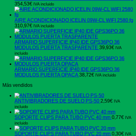
354,53
€
IVA incluido
AIRE ACONDICIONADO ICELIN 09W-CL WIFI 2580 fg
310,97
€
IVA incluido
ARMARIO SUPERFICIE IP40 IDE GPS36PO 36
MODULOS PUERTA TRASPARENTE
39,93
€
IVA
incluido
ARMARIO SUPERFICIE IP40 IDE GPS36PO 36
MODULOS PUERTA OPACA
38,72
€
IVA incluido
Más vendidos
ANTIVIBRADORES DE SUELO PS-50
2,59
€
IVA
incluido
SOPORTE CLIPS PARA TUBO PVC 40 mm
0,77
€
IVA
incluido
SOPORTE CLIPS PARA TUBO PVC 20 mm
0,30
€
IVA