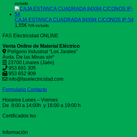
incluido
CAJA ESTANCA CUADRADA 84X84 C/CONOS IP-54
1,55
€
IVA incluido
FAS Electricidad ONLINE
Venta Online de Material Eléctrico
Polígono Industrial “Los Jarales”
Avda. De las Minas s/nº
23700 Linares (Jaén)
953 691 305
953 652 909
info@faselectricidad.com
Formulario Contacto
Horarios Lunes – Viernes
De 8:00 a 14:00h y 16:00 a 19:00 h
Certificados Iso
Información