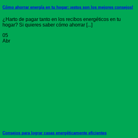
Cómo ahorrar energía en tu hogar: ¡estos son los mejores consejos!
¿Harto de pagar tanto en los recibos energéticos en tu
hogar? Si quieres saber cómo ahorrar [...]
05
Abr
Consejos para lograr casas energéticamente eficientes