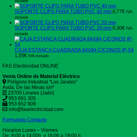
incluido
SOPORTE CLIPS PARA TUBO PVC 40 mm
0,77
€
IVA
incluido
SOPORTE CLIPS PARA TUBO PVC 20 mm
0,30
€
IVA
incluido
CAJA ESTANCA CUADRADA 84X84 C/CONOS IP-54
1,55
€
IVA incluido
FAS Electricidad ONLINE
Venta Online de Material Eléctrico
Polígono Industrial “Los Jarales”
Avda. De las Minas s/nº
23700 Linares (Jaén)
953 691 305
953 652 909
info@faselectricidad.com
Formulario Contacto
Horarios Lunes – Viernes
De 8:00 a 14:00h y 16:00 a 19:00 h