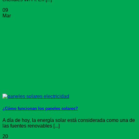
09
Mar
¿Cómo funcionan los paneles solares?
A día de hoy, la energía solar está considerada como una de
las fuentes renovables [...]
20