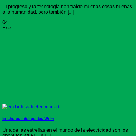
El progreso y la tecnología han traído muchas cosas buenas
a la humanidad, pero también [...]
04
Ene
Enchufes inteligentes Wi-Fi
Una de las estrellas en el mundo de la electricidad son los
enchufes Wi-Fi. En [...]