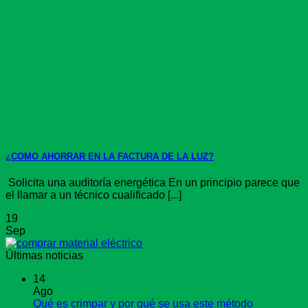
¿COMO AHORRAR EN LA FACTURA DE LA LUZ?
Solicita una auditoría energética En un principio parece que
el llamar a un técnico cualificado [...]
19
Sep
Últimas noticias
14
Ago
Qué es crimpar y por qué se usa este método