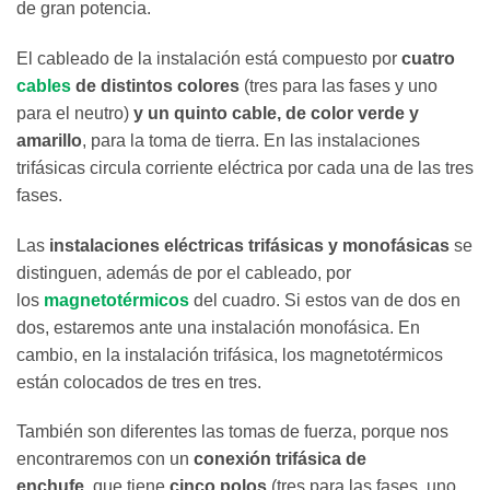
de gran potencia.
El cableado de la instalación está compuesto por
cuatro
cables
de distintos colores
(tres para las fases y uno
para el neutro)
y un quinto cable, de color verde y
amarillo
, para la toma de tierra. En las instalaciones
trifásicas circula corriente eléctrica por cada una de las tres
fases.
Las
instalaciones eléctricas trifásicas y monofásicas
se
distinguen, además de por el cableado, por
los
magnetotérmicos
del cuadro. Si estos van de dos en
dos, estaremos ante una instalación monofásica. En
cambio, en la instalación trifásica, los magnetotérmicos
están colocados de tres en tres.
También son diferentes las tomas de fuerza, porque nos
encontraremos con un
conexión trifásica de
enchufe,
que tiene
cinco polos
(tres para las fases, uno