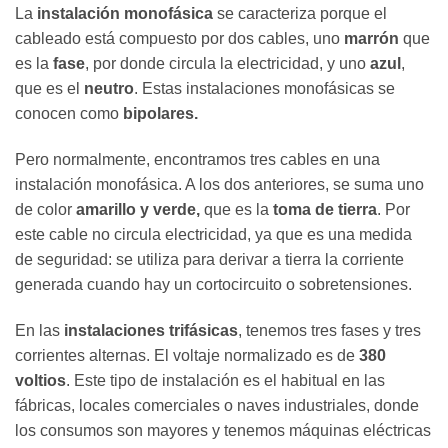
La
instalación monofásica
se caracteriza porque el
cableado está compuesto por dos cables, uno
marrón
que
es la
fase
, por donde circula la electricidad, y uno
azul
,
que es el
neutro
. Estas instalaciones monofásicas se
conocen como
bipolares.
Pero normalmente, encontramos tres cables en una
instalación monofásica. A los dos anteriores, se suma uno
de color
amarillo y verde,
que es la
toma de tierra
. Por
este cable no circula electricidad, ya que es una medida
de seguridad: se utiliza para derivar a tierra la corriente
generada cuando hay un cortocircuito o sobretensiones.
En las
instalaciones trifásicas
, tenemos tres fases y tres
corrientes alternas. El voltaje normalizado es de
380
voltios
. Este tipo de instalación es el habitual en las
fábricas, locales comerciales o naves industriales, donde
los consumos son mayores y tenemos máquinas eléctricas