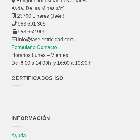
Polígono Industrial “Los Jarales”
Avda. De las Minas s/nº
23700 Linares (Jaén)
953 691 305
953 652 909
info@faselectricidad.com
Formulario Contacto
Horarios Lunes – Viernes
De 8:00 a 14:00h y 16:00 a 19:00 h
CERTIFICADOS ISO
INFORMACIÓN
Ayuda